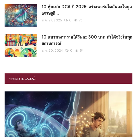
10 หุ้นเด่น DCA ปี 2025: สร้างพอร์ตโตมั่นคงในยุค
เศรษฐกิ...
ม.ค. 27, 2025
0
76
10 แนวทางหารายได้วันละ 300 บาท ทำได้จริงในทุก
สถานการณ์
ธ.ค. 20, 2024
0
54
บทความแนะนำ