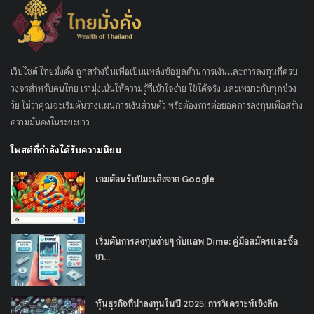
เว็บไซต์ ไทยมั่งคั่ง ถูกสร้างขึ้นเพื่อเป็นแหล่งข้อมูลด้านการเงินและการลงทุนที่ครบ
วงจรสำหรับคนไทย เรามุ่งเน้นให้ความรู้ที่เข้าใจง่าย ใช้ได้จริง และเหมาะกับทุกช่วง
วัย ไม่ว่าคุณจะเริ่มต้นวางแผนการเงินส่วนตัว หรือต้องการต่อยอดการลงทุนเพื่อสร้าง
ความมั่นคงในระยะยาว
โพสต์ที่กำลังได้รับความนิยม
เกมต้อนรับปีมะเส็งจาก Google
เริ่มต้นการลงทุนง่ายๆ กับแอพ Dime: คู่มือสมัครและซื้อ
ขา...
หุ้นธุรกิจที่น่าลงทุนในปี 2025: การวิเคราะห์เชิงลึก