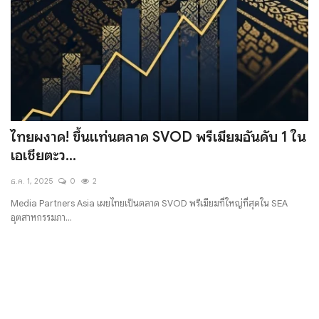
ไทยผงาด! ขึ้นแท่นตลาด SVOD พรีเมียมอันดับ 1 ใน
เอเชียตะว...
ธ.ค. 1, 2025
0
2
Media Partners Asia เผยไทยเป็นตลาด SVOD พรีเมียมที่ใหญ่ที่สุดใน SEA
อุตสาหกรรมภา...