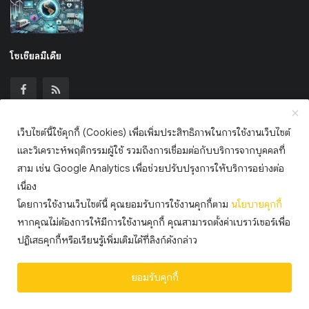
โซเชียลมีเดีย
เว็บไซต์นี้ใช้คุกกี้ (Cookies) เพื่อเพิ่มประสิทธิภาพในการใช้งานเว็บไซต์
เข้าร่วมจดหมายข่าวของเรา
และวิเคราะห์พฤติกรรมผู้ใช้ รวมถึงการเชื่อมต่อกับบริการจากบุคคลที่
สาม เช่น Google Analytics เพื่อช่วยปรับปรุงการให้บริการอย่างต่อ
สมัครสมาชิก
เนื่อง
โดยการใช้งานเว็บไซต์นี้ คุณยอมรับการใช้งานคุกกี้ตาม
นโยบาย
คุกกี้
หากคุณไม่ต้องการให้มีการใช้งานคุกกี้ คุณสามารถตั้งค่าเบราว์เซอร์เพื่อ
สงวนลิขสิทธิ์ © 2568 ไทยมั่งคั่งดอทคอม
ปฏิเสธคุกกี้หรือเรียนรู้เพิ่มเติมได้ที่ลิงก์ดังกล่าว
ข้อกำหนดและเงื่อนไข
นโยบายคุกกี้ (Cookie Policy)
แลกลิ้ง
ยอมรับคุกกี้