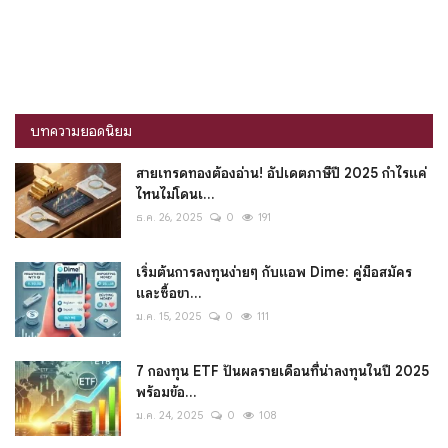
บทความยอดนิยม
สายเทรดทองต้องอ่าน! อัปเดตภาษีปี 2025 กำไรแค่
ไหนไม่โดนเ...
ธ.ค. 26, 2025
0
191
เริ่มต้นการลงทุนง่ายๆ กับแอพ Dime: คู่มือสมัคร
และซื้อขา...
ม.ค. 15, 2025
0
111
7 กองทุน ETF ปันผลรายเดือนที่น่าลงทุนในปี 2025
พร้อมข้อ...
ม.ค. 24, 2025
0
108