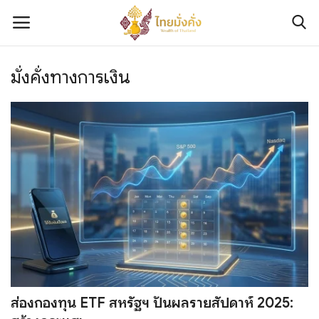
มั่งคั่งทางการเงิน
เข้าสู่ระบบ
ลงทะเบียน
ติดต่อเรา
เกี่ยวกับเรา
มั่งคั่งทางการเงิน
มั่งคั่งทางทรัพย์สิน
มั่งคั่งทางความรู้และทักษะ
ส่องกองทุน ETF สหรัฐฯ ปันผลรายสัปดาห์ 2025:
มั่งคั่งทางข่าวสาร