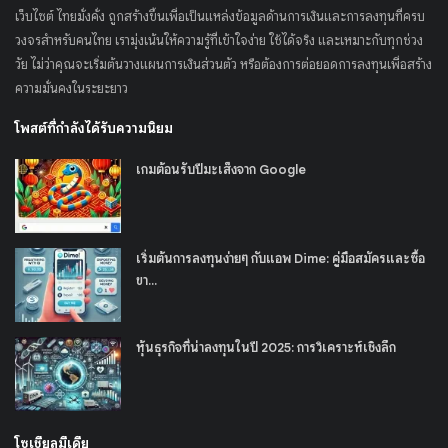
เว็บไซต์ ไทยมั่งคั่ง ถูกสร้างขึ้นเพื่อเป็นแหล่งข้อมูลด้านการเงินและการลงทุนที่ครบ
วงจรสำหรับคนไทย เรามุ่งเน้นให้ความรู้ที่เข้าใจง่าย ใช้ได้จริง และเหมาะกับทุกช่วง
วัย ไม่ว่าคุณจะเริ่มต้นวางแผนการเงินส่วนตัว หรือต้องการต่อยอดการลงทุนเพื่อสร้าง
ความมั่นคงในระยะยาว
โพสต์ที่กำลังได้รับความนิยม
เกมต้อนรับปีมะเส็งจาก Google
เริ่มต้นการลงทุนง่ายๆ กับแอพ Dime: คู่มือสมัครและซื้อ
ขา...
หุ้นธุรกิจที่น่าลงทุนในปี 2025: การวิเคราะห์เชิงลึก
โซเชียลมีเดีย