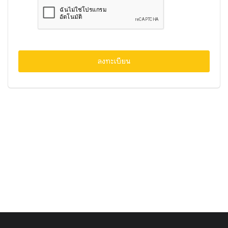
มั่งคั่งทางสลากกินแบ่งรัฐบาล
มั่งคั่งทางหวยลาว
ลงทะเบียน