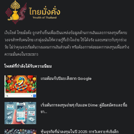
เว็บไซต์ ไทยมั่งคั่ง ถูกสร้างขึ้นเพื่อเป็นแหล่งข้อมูลด้านการเงินและการลงทุนที่ครบ
วงจรสำหรับคนไทย เรามุ่งเน้นให้ความรู้ที่เข้าใจง่าย ใช้ได้จริง และเหมาะกับทุกช่วง
วัย ไม่ว่าคุณจะเริ่มต้นวางแผนการเงินส่วนตัว หรือต้องการต่อยอดการลงทุนเพื่อสร้าง
ความมั่นคงในระยะยาว
โพสต์ที่กำลังได้รับความนิยม
เกมต้อนรับปีมะเส็งจาก Google
เริ่มต้นการลงทุนง่ายๆ กับแอพ Dime: คู่มือสมัครและซื้อ
ขา...
หุ้นธุรกิจที่น่าลงทุนในปี 2025: การวิเคราะห์เชิงลึก