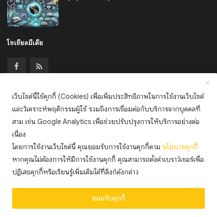
โซเชียลมีเดีย
เว็บไซต์นี้ใช้คุกกี้ (Cookies) เพื่อเพิ่มประสิทธิภาพในการใช้งานเว็บไซต์
เข้าร่วมจดหมายข่าวของเรา
และวิเคราะห์พฤติกรรมผู้ใช้ รวมถึงการเชื่อมต่อกับบริการจากบุคคลที่
สาม เช่น Google Analytics เพื่อช่วยปรับปรุงการให้บริการอย่างต่อ
สมัครสมาชิก
เนื่อง
โดยการใช้งานเว็บไซต์นี้ คุณยอมรับการใช้งานคุกกี้ตาม
นโยบาย
คุกกี้
หากคุณไม่ต้องการให้มีการใช้งานคุกกี้ คุณสามารถตั้งค่าเบราว์เซอร์เพื่อ
สงวนลิขสิทธิ์ © 2568 ไทยมั่งคั่งดอทคอม
ปฏิเสธคุกกี้หรือเรียนรู้เพิ่มเติมได้ที่ลิงก์ดังกล่าว
ข้อกำหนดและเงื่อนไข
นโยบายคุกกี้ (Cookie Policy)
แลกลิ้ง
ยอมรับคุกกี้