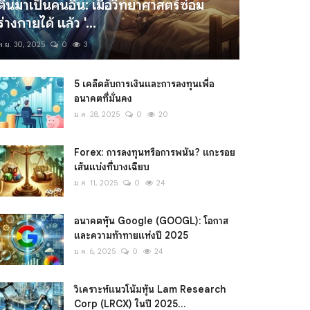
ตื่นมาเป็นคนอื่น: เมื่อวิทยาศาสตร์ซ่อม
ร่างกายได้ แล้ว '...
พ.ย. 30, 2025
0
3
5 เคล็ดลับการเงินและการลงทุนเพื่อ
อนาคตที่มั่นคง
ม.ค. 28, 2025
0
20
Forex: การลงทุนหรือการพนัน? แกะรอย
เส้นแบ่งที่บางเฉียบ
ม.ค. 11, 2025
0
24
อนาคตหุ้น Google (GOOGL): โอกาส
และความท้าทายแห่งปี 2025
ม.ค. 6, 2025
0
24
วิเคราะห์แนวโน้มหุ้น Lam Research
Corp (LRCX) ในปี 2025...