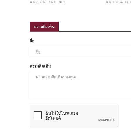
ม.ค. 6, 2026
0
3
ม.ค. 1, 2026
ความคิดเห็น
ชื่อ
ความคิดเห็น