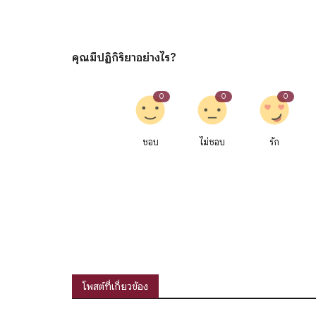
คุณมีปฏิกิริยาอย่างไร?
0
0
0
ชอบ
ไม่ชอบ
รัก
โพสต์ที่เกี่ยวข้อง