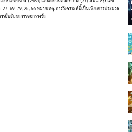
จกับเลขปีพ.ศ. (2569) และเลขวันออกรางวัล (27) ### สรุปเลข
ตัว: 27, 69, 79, 25, 56 หมายเหตุ: การวิเคราะห์นี้เป็นเพียงการประมวล
่การยืนยันผลการออกรางวัล