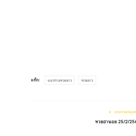
แท็ก:
แนวทางหวยลาว
หวยลาว
บทความก่อนห
หวยฮานอย 25/2/25