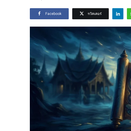
Facebook
ทวิตเตอร์