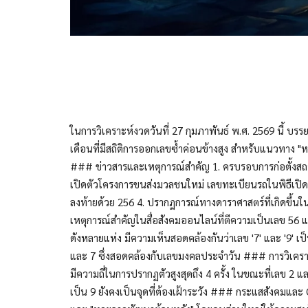
ในการวิเคราะห์งวดวันที่ 27 กุมภาพันธ์ พ.ศ. 2569 นี้ บร
เดือนที่มีสถิติการออกเลขซ้ำค่อนข้างสูง สำหรับแนวทาง "ห
### ข่าวสารและเหตุการณ์สำคัญ 1. ครบรอบการก่อตั้งสถานท
เปิดตัวโครงการขนส่งมวลชนใหม่ เลขทะเบียนรถในพิธีเปิด
ลงท้ายด้วย 256 4. ปรากฏการณ์ทางดาราศาสตร์ที่เกิดขึ้นในช
เหตุการณ์สำคัญในสื่อสังคมออนไลน์ที่ตีความเป็นเลข 
ดังหลายแห่ง มีความเห็นสอดคล้องกันว่าเลข '7' และ '9' เป
และ 7 ซึ่งสอดคล้องกับเลขมงคลประจำวัน ### การวิเครา
มีความถี่ในการปรากฏตัวสูงสุดถึง 4 ครั้ง ในขณะที่เลข 2
เป็น 9 ยังคงเป็นจุดที่ต้องเฝ้าระวัง ### กระแสสังคมและ 