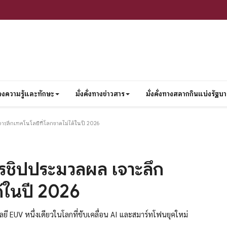
งทางความรู้และทักษะ
มั่งคั่งทางข่าวสาร
มั่งคั่งทางสลากกินแบ่งรัฐบ
ะลึกเทคโนโลยีที่โลกขาดไม่ได้ในปี 2026
ชิปประมวลผล เจาะลึก
ด้ในปี 2026
 EUV หนึ่งเดียวในโลกที่ขับเคลื่อน AI และสมาร์ทโฟนยุคใหม่