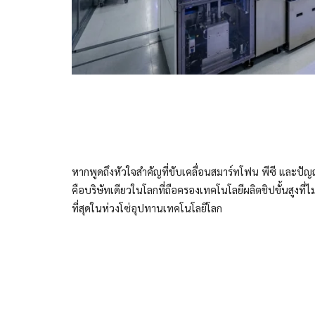
หากพูดถึงหัวใจสำคัญที่ขับเคลื่อนสมาร์ทโฟน พีซี และป
คือบริษัทเดียวในโลกที่ถือครองเทคโนโลยีผลิตชิปขั้นสูงที
ที่สุดในห่วงโซ่อุปทานเทคโนโลยีโลก