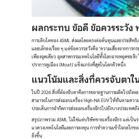
ผลกระทบ ข้อดี ข้อควรระวัง 
การเติบโตของ ASML ส่งผลโดยตรงต่อต้นทุนและประสิทธิภาพ
และเล็กลงเรื่อย ๆ แต่ข้อควรระวังคือ 'ความเสี่ยงจากการก
เพียงจุดเดียว อุตสาหกรรมเทคโนโลยีทั้งโลกอาจหยุดชะงัก ใ
ปราการคูเมือง (Moat) แข็งแกร่งที่สุดในโลกตัวหนึ่ง
แนวโน้มและสิ่งที่ควรจับตาในช
ในปี 2026 สิ่งที่ต้องจับตาคือการขยายฐานการผลิตไปยัง
สามารถในการส่งมอบเครื่อง High-NA EUV ให้ทันตามควา
ประเด็นการจำกัดการส่งออกเครื่องจักรไปยังบางประเทศยังค
สรุปภาพรวม ASML ไม่ใช่แค่บริษัทขายเครื่องจักร แต่เป็นรา
แวดวงเทคโนโลยีและการลงทุน การทำความเข้าใจกลไกของ
ยิ่งขึ้น