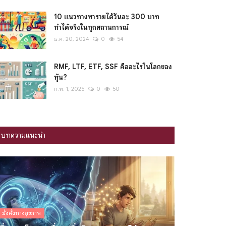
10 แนวทางหารายได้วันละ 300 บาท
ทำได้จริงในทุกสถานการณ์
ธ.ค. 20, 2024
0
54
RMF, LTF, ETF, SSF คืออะไรในโลกของ
หุ้น?
ก.พ. 1, 2025
0
50
บทความแนะนำ
มั่งคั่งทางสุขภาพ