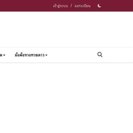
/
เข้าสู่ระบบ
ลงทะเบียน
าล
มั่งคั่งทางหวยลาว