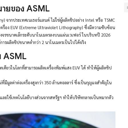
หมายของ ASML
 จากประเทศเนเธอร์แลนด์ ไม่ใช่ผู้ผลิตชิปอย่าง Intel หรือ TSMC
ฉพาะเครื่อง EUV (Extreme Ultraviolet Lithography) ซึ่งมีความซับซ้อน
ยวงจรขนาดเล็กระดับนาโนเมตรลงบนแผ่นเวเฟอร์ ในบริบทปี 2026
ยให้การผลิตชิปขนาดต่ำกว่า 2 นาโนเมตรเป็นไปได้จริง
กับ ASML
เดียวในโลกที่สามารถผลิตเครื่องพิมพ์แสง EUV ได้ ทำให้ผู้ผลิตชิป
ี่มีมูลค่าต่อเครื่องสูงกว่า 350 ล้านดอลลาร์ ซึ่งเป็นกุญแจสำคัญใน
ยุโรปและใช้เทคโนโลยีบางส่วนจากสหรัฐฯ ทำให้บริษัทกลายเป็นหมากตัว