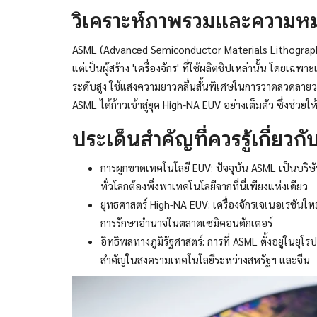
วิเคราะห์ภาพรวมและความ
ASML (Advanced Semiconductor Materials Lithography)
แต่เป็นผู้สร้าง 'เครื่องจักร' ที่ใช้ผลิตชิปเหล่านั้น โดยเ
ระดับสูง ใช้แสงความยาวคลื่นสั้นพิเศษในการวาดลวดลา
ASML ได้ก้าวเข้าสู่ยุค High-NA EUV อย่างเต็มตัว ซึ่งช่ว
ประเด็นสำคัญที่ควรรู้เกี่ยว
การผูกขาดเทคโนโลยี EUV: ปัจจุบัน ASML เป็นบริษัท
ทั่วโลกต้องพึ่งพาเทคโนโลยีจากที่นี่เพียงแห่งเดียว
ยุทธศาสตร์ High-NA EUV: เครื่องจักรเจเนอเรชันใหม่ท
การรักษาอำนาจในตลาดเซมิคอนดักเตอร์
อิทธิพลทางภูมิรัฐศาสตร์: การที่ ASML ตั้งอยู่ใน
สำคัญในสงครามเทคโนโลยีระหว่างสหรัฐฯ และจีน