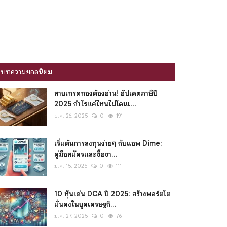
บทความยอดนิยม
สายเทรดทองต้องอ่าน! อัปเดตภาษีปี
2025 กำไรแค่ไหนไม่โดนเ...
ธ.ค. 26, 2025
0
191
เริ่มต้นการลงทุนง่ายๆ กับแอพ Dime:
คู่มือสมัครและซื้อขา...
ม.ค. 15, 2025
0
111
10 หุ้นเด่น DCA ปี 2025: สร้างพอร์ตโต
มั่นคงในยุคเศรษฐกิ...
ม.ค. 27, 2025
0
76