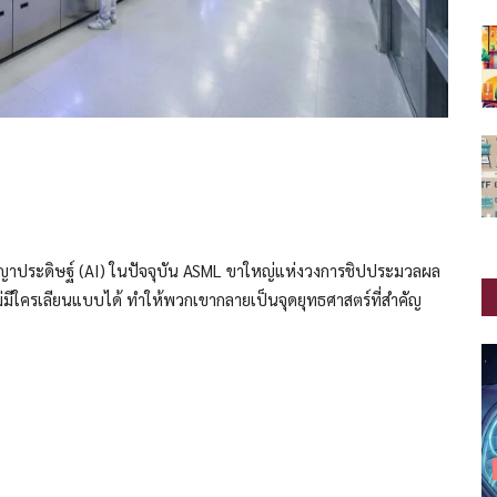
ัญญาประดิษฐ์ (AI) ในปัจจุบัน ASML ขาใหญ่แห่งวงการชิปประมวลผล
่ไม่มีใครเลียนแบบได้ ทำให้พวกเขากลายเป็นจุดยุทธศาสตร์ที่สำคัญ