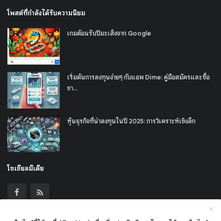
โพสต์ที่กำลังได้รับความนิยม
เกมต้อนรับปีมะเส็งจาก Google
เริ่มต้นการลงทุนง่ายๆ กับแอพ Dime: คู่มือสมัครและซื้อ
ขา...
หุ้นธุรกิจที่น่าลงทุนในปี 2025: การวิเคราะห์เชิงลึก
โซเชียลมีเดีย