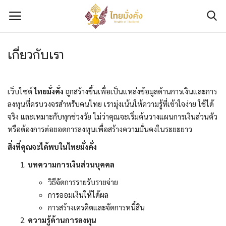
เกี่ยวกับเรา
เข้าสู่ระบบ
ลงทะเบียน
ติดต่อเรา
เว็บไซต์
ไทยมั่งคั่ง
ถูกสร้างขึ้นเพื่อเป็นแหล่งข้อมูลด้านการเงินและการ
ลงทุนที่ครบวงจรสำหรับคนไทย เรามุ่งเน้นให้ความรู้ที่เข้าใจง่าย ใช้ได้
เกี่ยวกับเรา
จริง และเหมาะกับทุกช่วงวัย ไม่ว่าคุณจะเริ่มต้นวางแผนการเงินส่วนตัว
หรือต้องการต่อยอดการลงทุนเพื่อสร้างความมั่นคงในระยะยาว
มั่งคั่งทางการเงิน
สิ่งที่คุณจะได้พบในไทยมั่งคั่ง
บทความการเงินส่วนบุคคล
มั่งคั่งทางทรัพย์สิน
วิธีจัดการรายรับรายจ่าย
มั่งคั่งทางความรู้และทักษะ
การออมเงินให้ได้ผล
การสร้างเครดิตและจัดการหนี้สิน
มั่งคั่งทางข่าวสาร
ความรู้ด้านการลงทุน