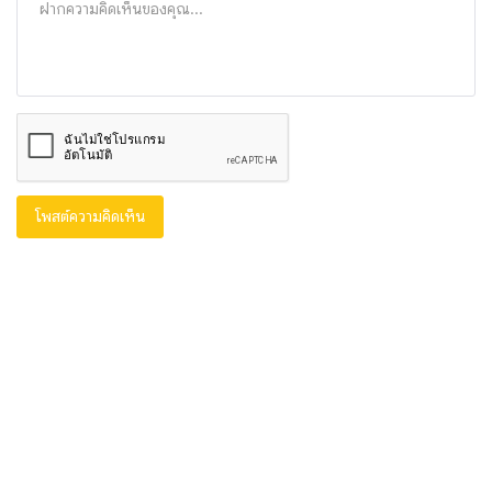
โพสต์ความคิดเห็น