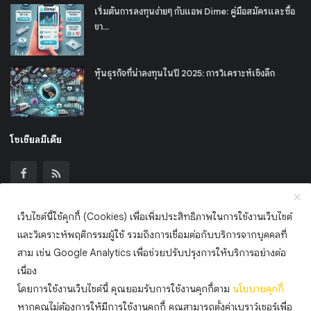
เริ่มต้นการลงทุนง่ายๆ กับแอพ Dime: คู่มือสมัครและซื้อ
ขา...
หุ้นธุรกิจที่น่าลงทุนในปี 2025: การวิเคราะห์เชิงลึก
โซเชียลมีเดีย
เว็บไซต์นี้ใช้คุกกี้ (Cookies) เพื่อเพิ่มประสิทธิภาพในการใช้งานเว็บไซต์
เข้าร่วมจดหมายข่าวของเรา
และวิเคราะห์พฤติกรรมผู้ใช้ รวมถึงการเชื่อมต่อกับบริการจากบุคคลที่
สาม เช่น Google Analytics เพื่อช่วยปรับปรุงการให้บริการอย่างต่อ
สมัครสมาชิก
เนื่อง
โดยการใช้งานเว็บไซต์นี้ คุณยอมรับการใช้งานคุกกี้ตาม
นโยบาย
คุกกี้
หากคุณไม่ต้องการให้มีการใช้งานคุกกี้ คุณสามารถตั้งค่าเบราว์เซอร์เพื่อ