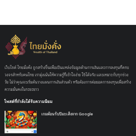
เว็บไซต์ ไทยมั่งคั่ง ถูกสร้างขึ้นเพื่อเป็นแหล่งข้อมูลด้านการเงินและการลงทุนที่ครบ
วงจรสำหรับคนไทย เรามุ่งเน้นให้ความรู้ที่เข้าใจง่าย ใช้ได้จริง และเหมาะกับทุกช่วง
วัย ไม่ว่าคุณจะเริ่มต้นวางแผนการเงินส่วนตัว หรือต้องการต่อยอดการลงทุนเพื่อสร้าง
ความมั่นคงในระยะยาว
โพสต์ที่กำลังได้รับความนิยม
เกมต้อนรับปีมะเส็งจาก Google