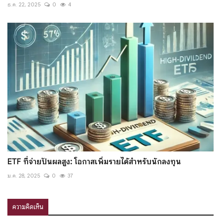
ธ.ค. 22, 2025
0
4
ETF ที่จ่ายปันผลสูง: โอกาสเพิ่มรายได้สำหรับนักลงทุน
ม.ค. 28, 2025
0
37
ความคิดเห็น