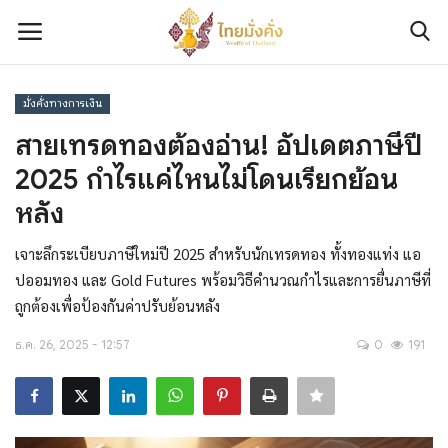
มั่งคั่งทางการเงิน
เข้าสู่ระบบ
ลงทะเบียน
สายเทรดทองต้องอ่าน! อัปเดตภาษีปี
2025 กำไรแค่ไหนไม่โดนเรียกย้อน
ติดต่อเรา
หลัง
เกี่ยวกับเรา
เจาะลึกระเบียบภาษีใหม่ปี 2025 สำหรับนักเทรดทอง ทั้งทองแท่ง แอ
ปออมทอง และ Gold Futures พร้อมวิธีคำนวณกำไรและการยื่นภาษีที่
มั่งคั่งทางการเงิน
ถูกต้องเพื่อป้องกันค่าปรับย้อนหลัง
มั่งคั่งทางทรัพย์สิน
ธ.ค. 26, 2025 - 12:57
0
191
มั่งคั่งทางความรู้และทักษะ
มั่งคั่งทางข่าวสาร