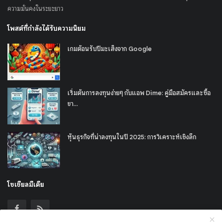
ความมั่นคงในระยะยาว
โพสต์ที่กำลังได้รับความนิยม
เกมต้อนรับปีมะเส็งจาก Google
เริ่มต้นการลงทุนง่ายๆ กับแอพ Dime: คู่มือสมัครและซื้อ
ขา...
หุ้นธุรกิจที่น่าลงทุนในปี 2025: การวิเคราะห์เชิงลึก
โซเชียลมีเดีย