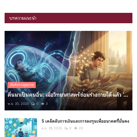
บทความแนะนำ
มั่งคั่งทางสุขภาพ
ตื่นมาเป็นคนอื่น: เมื่อวิทยาศาสตร์ซ่อมร่างกายได้ แล้ว '...
พ.ย. 30, 2025
0
3
5 เคล็ดลับการเงินและการลงทุนเพื่ออนาคตที่มั่นคง
ม.ค. 28, 2025
0
20