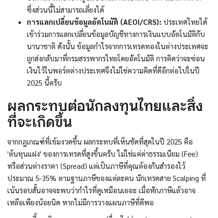
ซึ่งส่วนนี้ไม่สามารถเลี่ยงได้
การแลกเปลี่ยนข้อมูลอัตโนมัติ (AEOI/CRS):
ประเทศไทยได้
เข้าร่วมการแลกเปลี่ยนข้อมูลบัญชีทางการเงินแบบอัตโนมัติกับ
นานาชาติ ดังนั้น ข้อมูลกำไรจากการเทรดทองในต่างประเทศจะ
ถูกส่งกลับมาที่กรมสรรพากรไทยโดยอัตโนมัติ การคิดว่าจะซ่อน
เงินไว้ในพอร์ตต่างประเทศจึงไม่ใช่ความคิดที่ดีอีกต่อไปในปี
2025 นี้ครับ
ผลกระทบต่อนักลงทุนไทยและสิ่ง
ที่จะเกิดขึ้น
จากกฎเกณฑ์ที่เข้มงวดขึ้น ผลกระทบที่เห็นชัดที่สุดในปี 2025 คือ
'ต้นทุนแฝง' ของการเทรดที่สูงขึ้นครับ ไม่ใช่แค่ค่าธรรมเนียม (Fee)
หรือส่วนต่างราคา (Spread) แต่เป็นภาษีที่คุณต้องกันสำรองไว้
ประมาณ 5-35% ตามฐานภาษีของแต่ละคน นักเทรดสาย Scalping ที่
เน้นรอบสั้นอาจจะพบว่ากำไรที่ดูเหมือนเยอะ เมื่อหักภาษีแล้วอาจ
เหลือเพียงน้อยนิด หากไม่มีการวางแผนภาษีที่ดีพอ