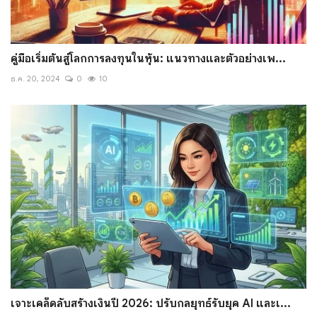
คู่มือเริ่มต้นสู่โลกการลงทุนในหุ้น: แนวทางและตัวอย่างเพ...
ธ.ค. 20, 2024
0
10
เจาะเคล็ดลับสร้างเงินปี 2026: ปรับกลยุทธ์รับยุค AI และเ...