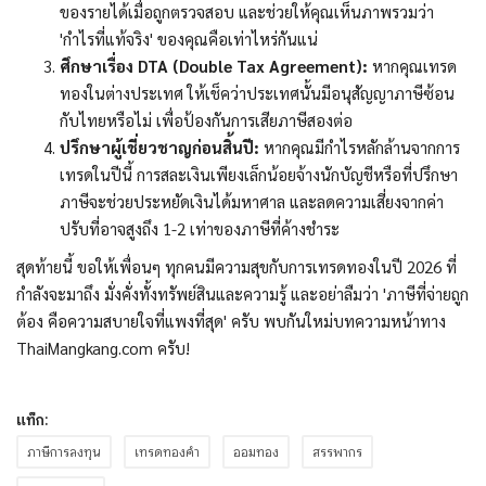
ของรายได้เมื่อถูกตรวจสอบ และช่วยให้คุณเห็นภาพรวมว่า
'กำไรที่แท้จริง' ของคุณคือเท่าไหร่กันแน่
ศึกษาเรื่อง DTA (Double Tax Agreement):
หากคุณเทรด
ทองในต่างประเทศ ให้เช็คว่าประเทศนั้นมีอนุสัญญาภาษีซ้อน
กับไทยหรือไม่ เพื่อป้องกันการเสียภาษีสองต่อ
ปรึกษาผู้เชี่ยวชาญก่อนสิ้นปี:
หากคุณมีกำไรหลักล้านจากการ
เทรดในปีนี้ การสละเงินเพียงเล็กน้อยจ้างนักบัญชีหรือที่ปรึกษา
ภาษีจะช่วยประหยัดเงินได้มหาศาล และลดความเสี่ยงจากค่า
ปรับที่อาจสูงถึง 1-2 เท่าของภาษีที่ค้างชำระ
สุดท้ายนี้ ขอให้เพื่อนๆ ทุกคนมีความสุขกับการเทรดทองในปี 2026 ที่
กำลังจะมาถึง มั่งคั่งทั้งทรัพย์สินและความรู้ และอย่าลืมว่า 'ภาษีที่จ่ายถูก
ต้อง คือความสบายใจที่แพงที่สุด' ครับ พบกันใหม่บทความหน้าทาง
ThaiMangkang.com ครับ!
แท็ก:
ภาษีการลงทุน
เทรดทองคำ
ออมทอง
สรรพากร