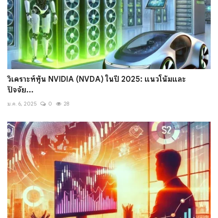
วิเคราะห์หุ้น NVIDIA (NVDA) ในปี 2025: แนวโน้มและ
ปัจจัย...
ม.ค. 6, 2025
0
28