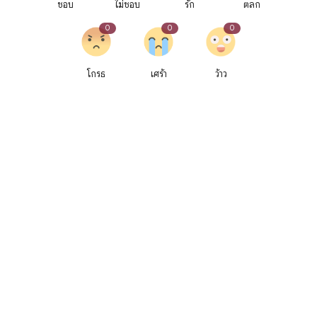
ชอบ
ไม่ชอบ
รัก
ตลก
0
0
0
โกรธ
เศร้า
ว้าว