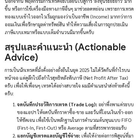
นอกจากนี้ พฤติกรรมการเทรดจะเปลี่ยนไปสู่การ 'ลงทุนระยะยาว' มาก
ขึ้น หรือการใช้เครื่องมือทางภาษีอื่นๆ มาช่วยลดหย่อน เพราะการเทรด
ทองแบบเข้าไวออกไวเริ่มถูกมองว่าเป็นอาชีพ (Income) มากกว่าการ
ออมเงินเพื่อรักษามูลค่าทรัพย์สิน ทำให้ความเสี่ยงในการถูกประเมิน
ภาษีแบบเหมาหรือแบบเต็มจำนวนมีมากขึ้นครับ
สรุปและคำแนะนำ (Actionable
Advice)
การเป็นนักเทรดที่มั่งคั่งอย่างยั่งยืนในยุค 2025 ไม่ได้วัดกันที่กำไรบน
หน้าจอ แต่ดูลึกไปถึงกำไรสุทธิหลังหักภาษี (Net Profit After Tax)
ครับ เพื่อให้เพื่อนๆ เทรดได้อย่างสบายใจ ผมมีคำแนะนำส่งท้ายดังนี้
ครับ:
จดบันทึกประวัติการเทรด (Trade Log):
อย่าพึ่งพาแค่ระบบ
ของแอปฯ ให้จดบันทึกราคาซื้อ-ขาย และวันที่โอนเงินเข้า-ออก
ให้ชัดเจน เพื่อใช้เป็นหลักฐานในการคำนวณต้นทุนแบบ FIFO
(First-In, First-Out) หรือ Average ตามที่สรรพากรยอมรับ
แยกบัญชีเทรดและบัญชีใช้จ่าย:
เพื่อให้ง่ายต่อการพิสูจน์ที่มา