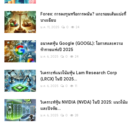
Forex: การลงทุนหรือการพนัน? แกะรอยเส้นแบ่งที่
บางเฉียบ
ม.ค. 11, 2025
0
24
อนาคตหุ้น Google (GOOGL): โอกาสและความ
ท้าทายแห่งปี 2025
ม.ค. 6, 2025
0
24
วิเคราะห์แนวโน้มหุ้น Lam Research Corp
(LRCX) ในปี 2025...
ม.ค. 6, 2025
0
11
วิเคราะห์หุ้น NVIDIA (NVDA) ในปี 2025: แนวโน้ม
และปัจจัย...
ม.ค. 6, 2025
0
28