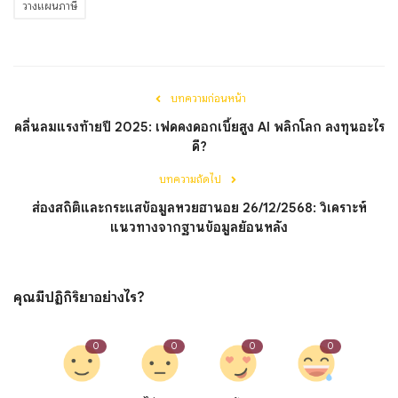
วางแผนภาษี
บทความก่อนหน้า
คลื่นลมแรงท้ายปี 2025: เฟดคงดอกเบี้ยสูง AI พลิกโลก ลงทุนอะไร
ดี?
บทความถัดไป
ส่องสถิติและกระแสข้อมูลหวยฮานอย 26/12/2568: วิเคราะห์
แนวทางจากฐานข้อมูลย้อนหลัง
คุณมีปฏิกิริยาอย่างไร?
0
0
0
0