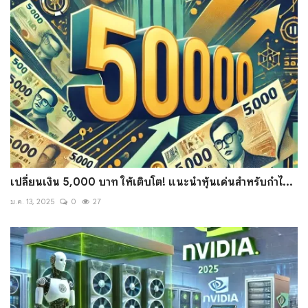
เปลี่ยนเงิน 5,000 บาท ให้เติบโต! แนะนำหุ้นเด่นสำหรับกำไ...
ม.ค. 13, 2025
0
27