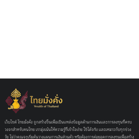
เว็บไซต์ ไทยมั่งคั่ง ถูกสร้างขึ้นเพื่อเป็นแหล่งข้อมูลด้านการเงินและการลงทุนที่ครบ
วงจรสำหรับคนไทย เรามุ่งเน้นให้ความรู้ที่เข้าใจง่าย ใช้ได้จริง และเหมาะกับทุกช่วง
วัย ไม่ว่าคุณจะเริ่มต้นวางแผนการเงินส่วนตัว หรือต้องการต่อยอดการลงทุนเพื่อสร้าง