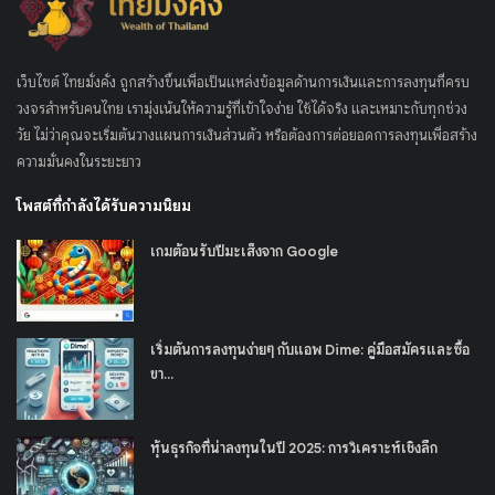
เว็บไซต์ ไทยมั่งคั่ง ถูกสร้างขึ้นเพื่อเป็นแหล่งข้อมูลด้านการเงินและการลงทุนที่ครบ
วงจรสำหรับคนไทย เรามุ่งเน้นให้ความรู้ที่เข้าใจง่าย ใช้ได้จริง และเหมาะกับทุกช่วง
วัย ไม่ว่าคุณจะเริ่มต้นวางแผนการเงินส่วนตัว หรือต้องการต่อยอดการลงทุนเพื่อสร้าง
ความมั่นคงในระยะยาว
โพสต์ที่กำลังได้รับความนิยม
เกมต้อนรับปีมะเส็งจาก Google
เริ่มต้นการลงทุนง่ายๆ กับแอพ Dime: คู่มือสมัครและซื้อ
ขา...
หุ้นธุรกิจที่น่าลงทุนในปี 2025: การวิเคราะห์เชิงลึก