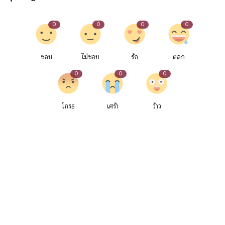
0
0
0
0
ชอบ
ไม่ชอบ
รัก
ตลก
0
0
0
โกรธ
เศร้า
ว้าว