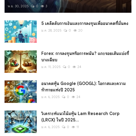
พ.ย. 30, 2025
0
3
5 เคล็ดลับการเงินและการลงทุนเพื่ออนาคตที่มั่นคง
ม.ค. 28, 2025
0
20
Forex: การลงทุนหรือการพนัน? แกะรอยเส้นแบ่งที่
บางเฉียบ
ม.ค. 11, 2025
0
24
อนาคตหุ้น Google (GOOGL): โอกาสและความ
ท้าทายแห่งปี 2025
ม.ค. 6, 2025
0
24
วิเคราะห์แนวโน้มหุ้น Lam Research Corp
(LRCX) ในปี 2025...
ม.ค. 6, 2025
0
11