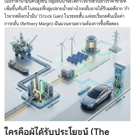
เมื่อราคาน้ำมันดิบสูงขึ้น กลุ่มต้นน้ำจะได้กำไรจากส่วนต่างราคาขายที่
เพิ่มขึ้นทันที ในขณะที่กลุ่มปลายน้ำอย่างโรงกลั่นอาจได้รับผลดีจาก 'กำ
ไรจากสต็อกน้ำมัน' (Stock Gain) ในระยะสั้น แต่จะเริ่มกดดันเมื่อค่า
การกลั่น (Refinery Margin) ผันผวนตามความต้องการซื้อที่ลดลง
ใครคือผู้ได้รับประโยชน์ (The