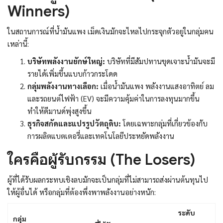
Winners)
ในสถานการณ์ที่น้ำมันแพง เม็ดเงินมักจะไหลไปกระจุกตัวอยู่ในกลุ่มคน
เหล่านี้:
บริษัทพลังงานยักษ์ใหญ่:
บริษัทที่มีสัมปทานขุดเจาะน้ำมันจะมี
รายได้เพิ่มขึ้นแบบก้าวกระโดด
กลุ่มพลังงานทางเลือก:
เมื่อน้ำมันแพง พลังงานแสงอาทิตย์ ลม
และรถยนต์ไฟฟ้า (EV) จะมีความคุ้มค่าในการลงทุนมากขึ้น
ทำให้ดีมานด์พุ่งสูงขึ้น
ธุรกิจสกัดและแปรรูปวัตถุดิบ:
โดยเฉพาะกลุ่มที่เกี่ยวข้องกับ
การผลิตแบตเตอรี่และเทคโนโลยีประหยัดพลังงาน
ใครคือผู้รับกรรม (The Losers)
ผู้ที่ได้รับผลกระทบเชิงลบมักจะเป็นกลุ่มที่ไม่สามารถส่งผ่านต้นทุนไป
ให้ผู้อื่นได้ หรือกลุ่มที่ต้องพึ่งพาพลังงานอย่างหนัก:
ระดับ
กลุ่ม