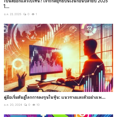
โบนัสออกแล้วไปไหน? เจาะกลยุทธ์ปั้นเงินก้อนปลายปี 2025
ใ...
ธ.ค. 23, 2025
0
1
คู่มือเริ่มต้นสู่โลกการลงทุนในหุ้น: แนวทางและตัวอย่างเพ...
ธ.ค. 20, 2024
0
10