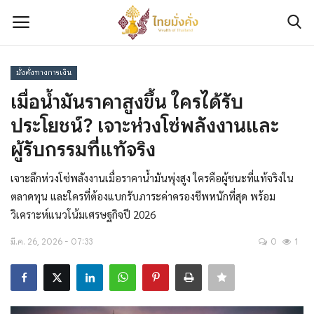
มั่งคั่งทางการเงิน
เข้าสู่ระบบ
ลงทะเบียน
เมื่อน้ำมันราคาสูงขึ้น ใครได้รับ
ประโยชน์? เจาะห่วงโซ่พลังงานและ
ติดต่อเรา
ผู้รับกรรมที่แท้จริง
เกี่ยวกับเรา
เจาะลึกห่วงโซ่พลังงานเมื่อราคาน้ำมันพุ่งสูง ใครคือผู้ชนะที่แท้จริงใน
ตลาดทุน และใครที่ต้องแบกรับภาระค่าครองชีพหนักที่สุด พร้อม
มั่งคั่งทางการเงิน
วิเคราะห์แนวโน้มเศรษฐกิจปี 2026
มั่งคั่งทางทรัพย์สิน
มี.ค. 26, 2026 - 07:33
0
1
มั่งคั่งทางความรู้และทักษะ
มั่งคั่งทางข่าวสาร