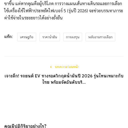
ขาขึ้น แต่หากคุณคือผู้บริโภค การวางแผนเส้นทางเดินรถและการเลือก
ใช้เครื่องใช้ไฟฟ้าประหยัดไฟเบอร์ 5 (รุ่นปี 2026) จะช่วยบรรเทาภาระ
ค่าใช้จ่ายในระยะยาวได้อย่างยั่งยืน
แท็ก:
เศรษฐกิจ
ราคาน้ำมัน
การลงทุน
พลังงานทางเลือก
บทความก่อนหน้า
เจาะลึก! รถยนต์ EV ทางรอดวิกฤตน้ำมันปี 2026 รุ่นไหนเหมาะกับ
ไทย พร้อมจัดอันดับบริ...
คุณมีปฏิกิริยาอย่างไร?