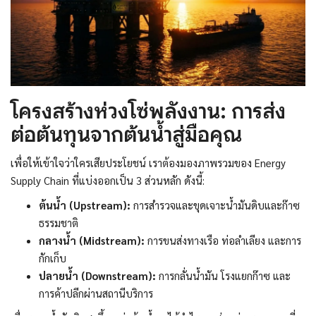
โครงสร้างห่วงโซ่พลังงาน: การส่ง
ต่อต้นทุนจากต้นน้ำสู่มือคุณ
เพื่อให้เข้าใจว่าใครเสียประโยชน์ เราต้องมองภาพรวมของ Energy
Supply Chain ที่แบ่งออกเป็น 3 ส่วนหลัก ดังนี้:
ต้นน้ำ (Upstream):
การสำรวจและขุดเจาะน้ำมันดิบและก๊าซ
ธรรมชาติ
กลางน้ำ (Midstream):
การขนส่งทางเรือ ท่อลำเลียง และการ
กักเก็บ
ปลายน้ำ (Downstream):
การกลั่นน้ำมัน โรงแยกก๊าซ และ
การค้าปลีกผ่านสถานีบริการ