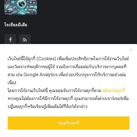
โซเชียลมีเดีย
เว็บไซต์นี้ใช้คุกกี้ (Cookies) เพื่อเพิ่มประสิทธิภาพในการใช้งานเว็บไซต์
เข้าร่วมจดหมายข่าวของเรา
และวิเคราะห์พฤติกรรมผู้ใช้ รวมถึงการเชื่อมต่อกับบริการจากบุคคลที่
สาม เช่น Google Analytics เพื่อช่วยปรับปรุงการให้บริการอย่างต่อ
สมัครสมาชิก
เนื่อง
โดยการใช้งานเว็บไซต์นี้ คุณยอมรับการใช้งานคุกกี้ตาม
นโยบาย
คุกกี้
หากคุณไม่ต้องการให้มีการใช้งานคุกกี้ คุณสามารถตั้งค่าเบราว์เซอร์เพื่อ
สงวนลิขสิทธิ์ © 2568 ไทยมั่งคั่งดอทคอม
ปฏิเสธคุกกี้หรือเรียนรู้เพิ่มเติมได้ที่ลิงก์ดังกล่าว
ข้อกำหนดและเงื่อนไข
นโยบายคุกกี้ (Cookie Policy)
แลกลิ้ง
ยอมรับคุกกี้