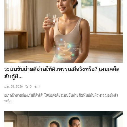
ระบบขับถ่ายดีช่วยให้ผิวพรรณดีจริงหรือ? เผยเคล็ด
ลับกู้ผิ...
ม.ค. 28, 2026
0
1
อยากผิวสวยต้องเริ่มที่ลำไส้! ไขข้อสงสัยระบบขับถ่ายสัมพันธ์กับผิวพรรณอย่างไร
พร้อ...