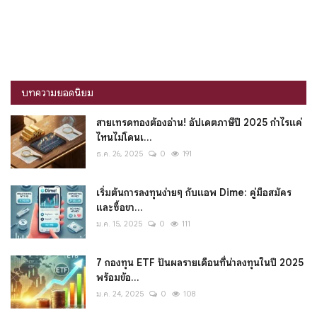
บทความยอดนิยม
สายเทรดทองต้องอ่าน! อัปเดตภาษีปี 2025 กำไรแค่
ไหนไม่โดนเ...
ธ.ค. 26, 2025
0
191
เริ่มต้นการลงทุนง่ายๆ กับแอพ Dime: คู่มือสมัคร
และซื้อขา...
ม.ค. 15, 2025
0
111
7 กองทุน ETF ปันผลรายเดือนที่น่าลงทุนในปี 2025
พร้อมข้อ...
ม.ค. 24, 2025
0
108