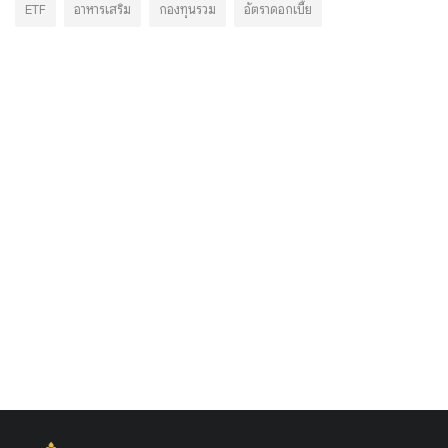
ETF
อาหารเสริม
กองทุนรวม
อัตราดอกเบี้ย