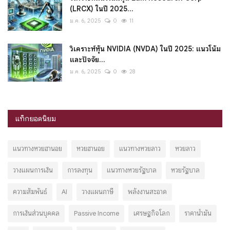
(LRCX) ในปี 2025...
ม.ค. 6, 2025
0
11
วิเคราะห์หุ้น NVIDIA (NVDA) ในปี 2025: แนวโน้ม
และปัจจัย...
ม.ค. 6, 2025
0
28
แท็กยอดนิยม
แนวทางหวยฮานอย
หวยฮานอย
แนวทางหวยลาว
หวยลาว
วางแผนการเงิน
การลงทุน
แนวทางหวยรัฐบาล
หวยรัฐบาล
ความสัมพันธ์
AI
วางแผนภาษี
พลังงานสะอาด
การเงินส่วนบุคคล
Passive Income
เศรษฐกิจโลก
ราคาน้ำมัน