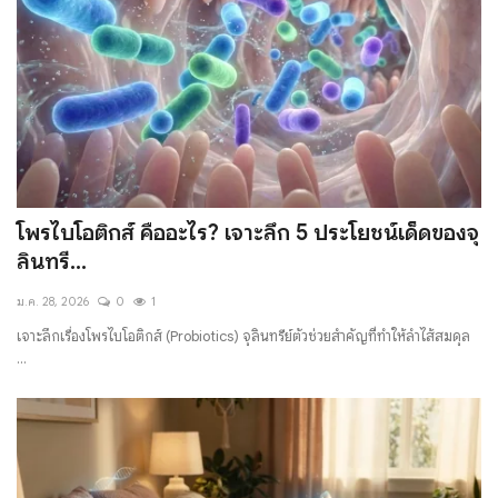
โพรไบโอติกส์ คืออะไร? เจาะลึก 5 ประโยชน์เด็ดของจุ
ลินทรี...
ม.ค. 28, 2026
0
1
เจาะลึกเรื่องโพรไบโอติกส์ (Probiotics) จุลินทรีย์ตัวช่วยสำคัญที่ทำให้ลำไส้สมดุล
...