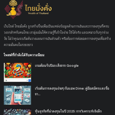
เว็บไซต์ ไทยมั่งคั่ง ถูกสร้างขึ้นเพื่อเป็นแหล่งข้อมูลด้านการเงินและการลงทุนที่ครบ
วงจรสำหรับคนไทย เรามุ่งเน้นให้ความรู้ที่เข้าใจง่าย ใช้ได้จริง และเหมาะกับทุกช่วง
วัย ไม่ว่าคุณจะเริ่มต้นวางแผนการเงินส่วนตัว หรือต้องการต่อยอดการลงทุนเพื่อสร้าง
ความมั่นคงในระยะยาว
โพสต์ที่กำลังได้รับความนิยม
เกมต้อนรับปีมะเส็งจาก Google
เริ่มต้นการลงทุนง่ายๆ กับแอพ Dime: คู่มือสมัครและซื้อ
ขา...
หุ้นธุรกิจที่น่าลงทุนในปี 2025: การวิเคราะห์เชิงลึก