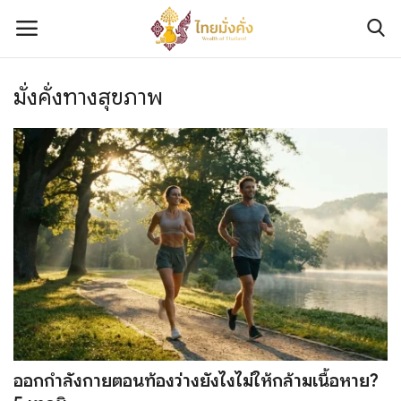
มั่งคั่งทางสุขภาพ
เข้าสู่ระบบ
ลงทะเบียน
ติดต่อเรา
เกี่ยวกับเรา
มั่งคั่งทางการเงิน
มั่งคั่งทางทรัพย์สิน
มั่งคั่งทางความรู้และทักษะ
ออกกำลังกายตอนท้องว่างยังไงไม่ให้กล้ามเนื้อหาย?
มั่งคั่งทางข่าวสาร