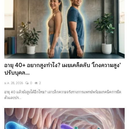
อายุ 40+ อยากสูงทำไง? เผยเคล็ดลับ 'โกงความสูง'
ปรับบุคล...
ม.ค. 28, 2026
0
2
อายุ 40 แล้วยังสูงได้อีกไหม? เจาะลึกความจริงทางการแพทย์พร้อมเทคนิคการยืด
ตัวและปร...