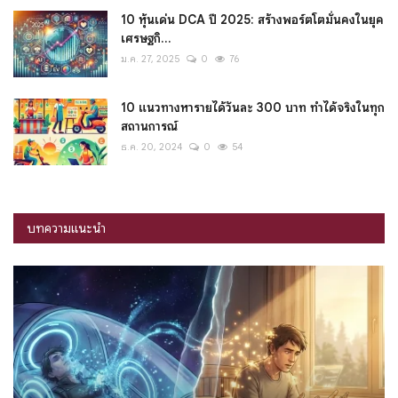
10 หุ้นเด่น DCA ปี 2025: สร้างพอร์ตโตมั่นคงในยุค
เศรษฐกิ...
ม.ค. 27, 2025
0
76
10 แนวทางหารายได้วันละ 300 บาท ทำได้จริงในทุก
สถานการณ์
ธ.ค. 20, 2024
0
54
บทความแนะนำ