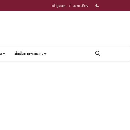
/
เข้าสู่ระบบ
ลงทะเบียน
าล
มั่งคั่งทางหวยลาว