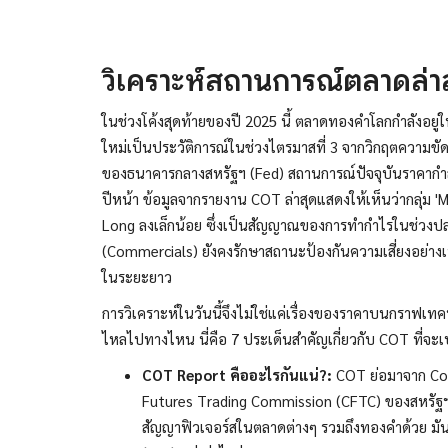
วิเคราะห์สถานการณ์ตลาดล่า
ในช่วงโค้งสุดท้ายของปี 2025 นี้ ตลาดทองคำโลกกำลังอยู่ใ
ใหม่เป็นประวัติการณ์ในช่วงไตรมาสที่ 3 จากวิกฤตความขัด
ของธนาคารกลางสหรัฐฯ (Fed) สถานการณ์ปัจจุบันราคากำลัง
ปีหน้า ข้อมูลจากรายงาน COT ล่าสุดแสดงให้เห็นว่ากลุ่ม 
Long ลงเล็กน้อย ซึ่งเป็นสัญญาณของการทำกำไรในช่วงปลา
(Commercials) ยังคงรักษาสถานะป้องกันความเสี่ยงอย่า
ในระยะยาว
การวิเคราะห์ในวันนี้จึงไม่ใช่แค่เรื่องของราคาบนกราฟเทคนิ
ไหลไปทางไหน นี่คือ 7 ประเด็นสำคัญเกี่ยวกับ COT ที่จะ
COT Report คืออะไรกันแน่?:
COT ย่อมาจาก Co
Futures Trading Commission (CFTC) ของสหรัฐฯ 
สัญญาฟิวเจอร์สในตลาดต่างๆ รวมถึงทองคำด้วย มันคือ