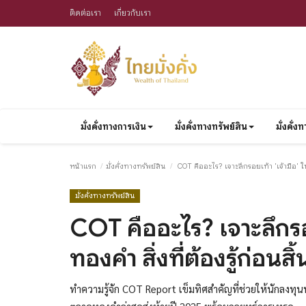
ติดต่อเรา
เกี่ยวกับเรา
มั่งคั่งทางการเงิน
มั่งคั่งทางทรัพย์สิน
มั่งคั่
หน้าแรก
มั่งคั่งทางทรัพย์สิน
COT คืออะไร? เจาะลึกรอยเท้า 'เจ้ามือ' ใ
มั่งคั่งทางทรัพย์สิน
COT คืออะไร? เจาะลึกรอ
ทองคำ สิ่งที่ต้องรู้ก่อนส
ทำความรู้จัก COT Report เข็มทิศสำคัญที่ช่วยให้นักลง