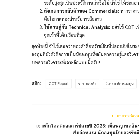
ระดับสูงสุดเป็นประวัติการณ์หรือไม่ ถ้าใช่ ให้ชะลอก
สังเกตการกลับตัวของ Commercials:
หากราคาลง
คือโอกาสทองสำหรับการถือยาว
ใช้ควบคู่กับ Technical Analysis:
อย่าใช้ COT เ
จุดเข้าที่ได้เปรียบที่สุด
สุดท้ายนี้ จำไว้เสมอว่าทองคำคือทรัพย์สินที่ปลอดภัยในร
ลงทุนที่มั่งคั่งคือการเป็นนักลงทุนที่ขยันหาความรู้และวิเ
บทความวิเคราะห์เจาะลึกแบบนี้ครับ!
แท็ก:
COT Report
ราคาทองคำ
วิเคราะห์การลงทุน
บทความก่อนห
เจาะลึกวิกฤตดอลลาร์ปลายปี 2025: เมื่อพญานกอินท
เริ่มอ่อนแรง นักลงทุนไทยควรรับมื