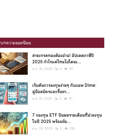
บทความยอดนิยม
สายเทรดทองต้องอ่าน! อัปเดตภาษีปี
2025 กำไรแค่ไหนไม่โดนเ...
ธ.ค. 26, 2025
0
191
เริ่มต้นการลงทุนง่ายๆ กับแอพ Dime:
คู่มือสมัครและซื้อขา...
ม.ค. 15, 2025
0
111
7 กองทุน ETF ปันผลรายเดือนที่น่าลงทุน
ในปี 2025 พร้อมข้อ...
ม.ค. 24, 2025
0
108