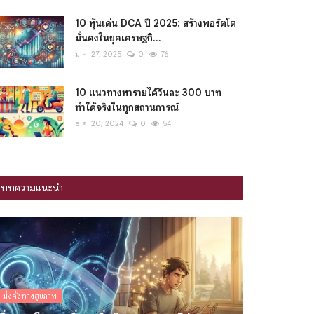
10 หุ้นเด่น DCA ปี 2025: สร้างพอร์ตโต
มั่นคงในยุคเศรษฐกิ...
ม.ค. 27, 2025
0
76
10 แนวทางหารายได้วันละ 300 บาท
ทำได้จริงในทุกสถานการณ์
ธ.ค. 20, 2024
0
54
บทความแนะนำ
มั่งคั่งทางสุขภาพ