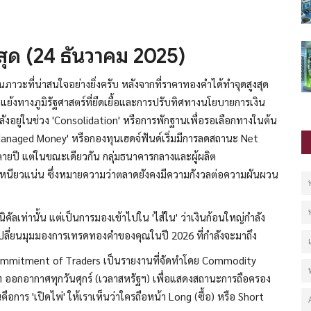
สุด (24 ธันวาคม 2025)
นภาวะที่น่าสนใจอย่างยิ่งครับ หลังจากที่ราคาทองคำได้ทำจุดสูงสุด
แย้งทางภูมิรัฐศาสตร์ที่ยืดเยื้อและการปรับทิศทางนโยบายการเงิน
อยู่ในช่วง 'Consolidation' หรือการพักฐานเพื่อรอเลือกทางในต้น
'Managed Money' หรือกองทุนเฮดจ์ฟันด์เริ่มมีการลดสถานะ Net
ยปี แต่ในขณะเดียวกัน กลุ่มธนาคารกลางและผู้ผลิต
งเหนียวแน่น ซึ่งหมายความว่าตลาดยังคงมีความกังวลต่อความผันผวน
คัลเท่านั้น แต่เป็นการมองเข้าไปใน 'ไส้ใน' ว่าเงินก้อนใหญ่กำลัง
เปลี่ยนมุมมองการเทรดทองคำของคุณในปี 2026 ที่กำลังจะมาถึง
mmitment of Traders เป็นรายงานที่จัดทำโดย Commodity
ออกอากาศทุกวันศุกร์ (เวลาสหรัฐฯ) เพื่อแสดงสถานะการถือครอง
การ 'เปิดไพ่' ให้เราเห็นว่าใครถือหน้า Long (ซื้อ) หรือ Short