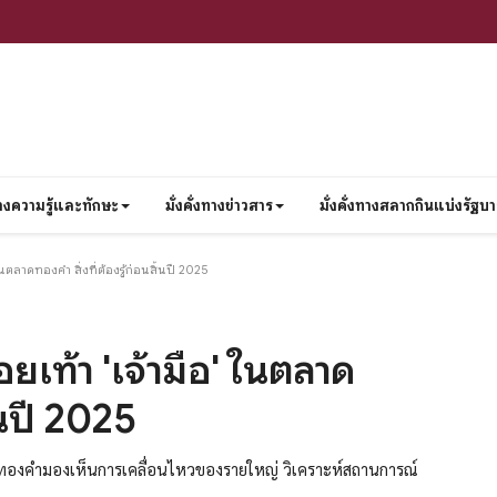
งทางความรู้และทักษะ
มั่งคั่งทางข่าวสาร
มั่งคั่งทางสลากกินแบ่งรัฐบ
นตลาดทองคำ สิ่งที่ต้องรู้ก่อนสิ้นปี 2025
ยเท้า 'เจ้ามือ' ในตลาด
ิ้นปี 2025
ทุนทองคำมองเห็นการเคลื่อนไหวของรายใหญ่ วิเคราะห์สถานการณ์