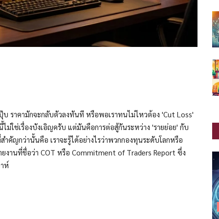
ุ๊บ ราคามักจะกลับตัวลงทันที หรือพอเราทนไม่ไหวต้อง 'Cut Loss'
ไม่ใช่เรื่องบังเอิญครับ แต่มันคือการต่อสู้กันระหว่าง 'รายย่อย' กับ
ำคัญกว่านั้นคือ เราจะรู้ได้อย่างไรว่าพวกกองทุนระดับโลกหรือ
ายงานที่ชื่อว่า COT หรือ Commitment of Traders Report ซึ่ง
าห์