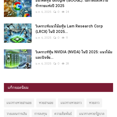
อนาคตหุ้น Google (GOOGL): โอกาสและความ
ท้าทายแห่งปี 2025
ม.ค. 6, 2025
0
24
วิเคราะห์แนวโน้มหุ้น Lam Research Corp
(LRCX) ในปี 2025...
ม.ค. 6, 2025
0
11
วิเคราะห์หุ้น NVIDIA (NVDA) ในปี 2025: แนวโน้ม
และปัจจัย...
ม.ค. 6, 2025
0
28
แท็กยอดนิยม
แนวทางหวยฮานอย
หวยฮานอย
แนวทางหวยลาว
หวยลาว
วางแผนการเงิน
การลงทุน
ความสัมพันธ์
แนวทางหวยรัฐบาล