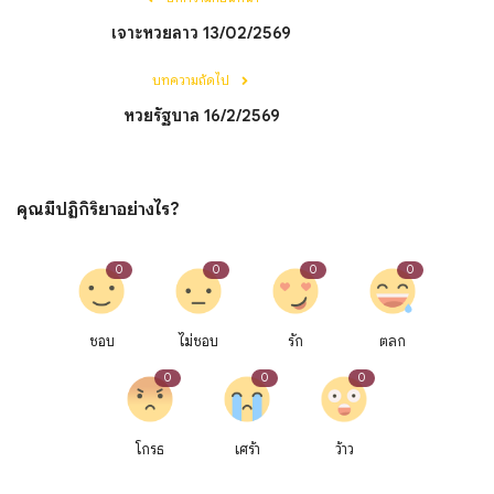
เจาะหวยลาว 13/02/2569
บทความถัดไป
หวยรัฐบาล 16/2/2569
คุณมีปฏิกิริยาอย่างไร?
0
0
0
0
ชอบ
ไม่ชอบ
รัก
ตลก
0
0
0
โกรธ
เศร้า
ว้าว