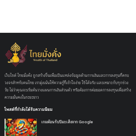
เว็บไซต์ ไทยมั่งคั่ง ถูกสร้างขึ้นเพื่อเป็นแหล่งข้อมูลด้านการเงินและการลงทุนที่ครบ
วงจรสำหรับคนไทย เรามุ่งเน้นให้ความรู้ที่เข้าใจง่าย ใช้ได้จริง และเหมาะกับทุกช่วง
วัย ไม่ว่าคุณจะเริ่มต้นวางแผนการเงินส่วนตัว หรือต้องการต่อยอดการลงทุนเพื่อสร้าง
ความมั่นคงในระยะยาว
โพสต์ที่กำลังได้รับความนิยม
เกมต้อนรับปีมะเส็งจาก Google