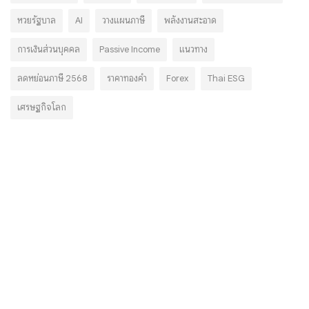
หวยรัฐบาล
AI
วางแผนภาษี
พลังงานสะอาด
การเงินส่วนบุคคล
Passive Income
แนวทาง
ลดหย่อนภาษี 2568
ราคาทองคำ
Forex
Thai ESG
เศรษฐกิจโลก