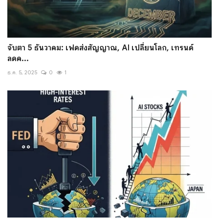
จับตา 5 ธันวาคม: เฟดส่งสัญญาณ, AI เปลี่ยนโลก, เทรนด์
ลดค...
ธ.ค. 5, 2025
0
1