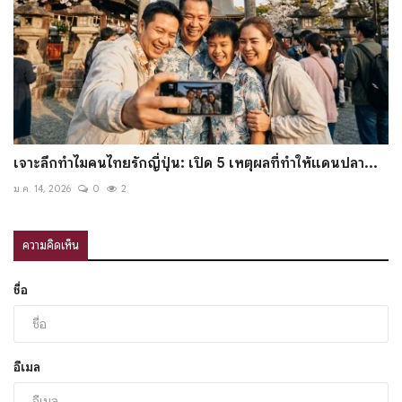
เจาะลึกทำไมคนไทยรักญี่ปุ่น: เปิด 5 เหตุผลที่ทำให้แดนปลา...
ม.ค. 14, 2026
0
2
ความคิดเห็น
ชื่อ
อีเมล