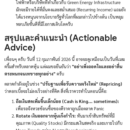
ไฟฟ้าหรือบริษัทที่ทำเกี่ยวกับ Green Energy Infrastructure
มักจะมีรายได้ที่มั่นคงและสม่ำเสมอ (Recurring Income) แถมยัง
ได้แรงหนุนจากนโยบายรัฐทั่วโลกที่ผมกล่าวไปข้างต้น เป็นหลุม
หลบภัยชั้นดีที่มีโอกาสเติบโตครับ
สรุปและคำแนะนำ (Actionable
Advice)
เพื่อนๆ ครับ วันที่ 12 กุมภาพันธ์ 2026 นี้ อาจจะดูเหมือนเป็นวันที่เมฆ
ครึ้มสำหรับตลาดหุ้น แต่ผมขอยืนยันว่า
"อย่าเพิ่งถอดใจและอย่าตื่น
ตระหนกจนเทขายทุกอย่าง"
ครับ
ตลาดกำลังอยู่ในช่วง
"ปรับฐานเพื่อรับความจริงใหม่" (Repricing)
ว่าดอกเบี้ยจะไม่ลงเร็วอย่างที่คิด สิ่งที่เราควรทำในตอนนี้คือ:
ถือเงินสดเพิ่มขึ้นเล็กน้อย (Cash is King... sometimes):
เพื่อรอจังหวะช้อนซื้อของดีราคาถูกเมื่อตลาด Panic
Rotate เงินออกจากหุ้นเก็งกำไร:
หันมาเข้าสินทรัพย์ที่มี
คุณภาพ (Quality Stocks) มีกระแสเงินสดจริง และเกาะไปกับ