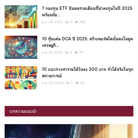
7 กองทุน ETF ปันผลรายเดือนที่น่าลงทุนในปี 2025
พร้อมข้อ...
ม.ค. 24, 2025
0
108
10 หุ้นเด่น DCA ปี 2025: สร้างพอร์ตโตมั่นคงในยุค
เศรษฐกิ...
ม.ค. 27, 2025
0
75
10 แนวทางหารายได้วันละ 300 บาท ทำได้จริงในทุก
สถานการณ์
ธ.ค. 20, 2024
0
54
บทความแนะนำ