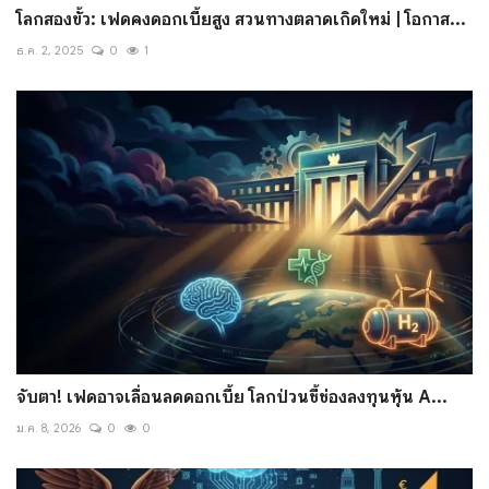
โลกสองขั้ว: เฟดคงดอกเบี้ยสูง สวนทางตลาดเกิดใหม่ | โอกาส...
ธ.ค. 2, 2025
0
1
จับตา! เฟดอาจเลื่อนลดดอกเบี้ย โลกป่วนชี้ช่องลงทุนหุ้น A...
ม.ค. 8, 2026
0
0