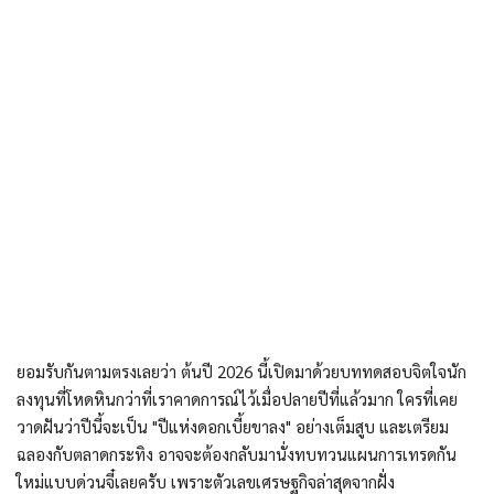
ยอมรับกันตามตรงเลยว่า ต้นปี 2026 นี้เปิดมาด้วยบททดสอบจิตใจนัก
ลงทุนที่โหดหินกว่าที่เราคาดการณ์ไว้เมื่อปลายปีที่แล้วมาก ใครที่เคย
วาดฝันว่าปีนี้จะเป็น "ปีแห่งดอกเบี้ยขาลง" อย่างเต็มสูบ และเตรียม
ฉลองกับตลาดกระทิง อาจจะต้องกลับมานั่งทบทวนแผนการเทรดกัน
ใหม่แบบด่วนจี๋เลยครับ เพราะตัวเลขเศรษฐกิจล่าสุดจากฝั่ง