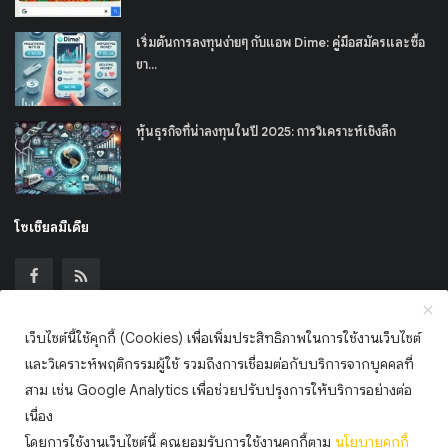
เริ่มต้นการลงทุนง่ายๆ กับแอพ Dime: คู่มือสมัครและซื้อ
ขา...
หุ้นธุรกิจที่น่าลงทุนในปี 2025: การวิเคราะห์เชิงลึก
โซเชียลมีเดีย
เว็บไซต์นี้ใช้คุกกี้ (Cookies) เพื่อเพิ่มประสิทธิภาพในการใช้งานเว็บไซต์
เข้าร่วมจดหมายข่าวของเรา
และวิเคราะห์พฤติกรรมผู้ใช้ รวมถึงการเชื่อมต่อกับบริการจากบุคคลที่
สาม เช่น Google Analytics เพื่อช่วยปรับปรุงการให้บริการอย่างต่อ
สมัครสมาชิก
เนื่อง
โดยการใช้งานเว็บไซต์นี้ คุณยอมรับการใช้งานคุกกี้ตาม
นโยบาย
คุกกี้