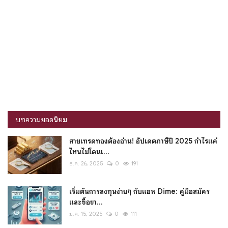
บทความยอดนิยม
สายเทรดทองต้องอ่าน! อัปเดตภาษีปี 2025 กำไรแค่
ไหนไม่โดนเ...
ธ.ค. 26, 2025
0
191
เริ่มต้นการลงทุนง่ายๆ กับแอพ Dime: คู่มือสมัคร
และซื้อขา...
ม.ค. 15, 2025
0
111