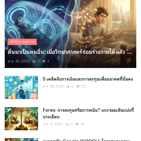
มั่งคั่งทางสุขภาพ
ตื่นมาเป็นคนอื่น: เมื่อวิทยาศาสตร์ซ่อมร่างกายได้ แล้ว '...
พ.ย. 30, 2025
0
3
5 เคล็ดลับการเงินและการลงทุนเพื่ออนาคตที่มั่นคง
ม.ค. 28, 2025
0
20
Forex: การลงทุนหรือการพนัน? แกะรอยเส้นแบ่งที่
บางเฉียบ
ม.ค. 11, 2025
0
24