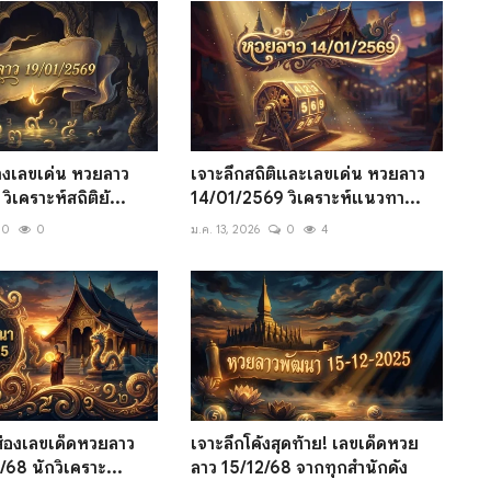
างเลขเด่น หวยลาว
เจาะลึกสถิติและเลขเด่น หวยลาว
ิเคราะห์สถิติย้...
14/01/2569 วิเคราะห์แนวทา...
0
0
ม.ค. 13, 2026
0
4
 ส่องเลขเด็ดหวยลาว
เจาะลึกโค้งสุดท้าย! เลขเด็ดหวย
68 นักวิเคราะ...
ลาว 15/12/68 จากทุกสำนักดัง