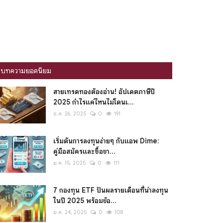
บทความยอดนิยม
สายเทรดทองต้องอ่าน! อัปเดตภาษีปี
2025 กำไรแค่ไหนไม่โดนเ...
ธ.ค. 26, 2025
0
191
เริ่มต้นการลงทุนง่ายๆ กับแอพ Dime:
คู่มือสมัครและซื้อขา...
ม.ค. 15, 2025
0
111
7 กองทุน ETF ปันผลรายเดือนที่น่าลงทุน
ในปี 2025 พร้อมข้อ...
ม.ค. 24, 2025
0
108