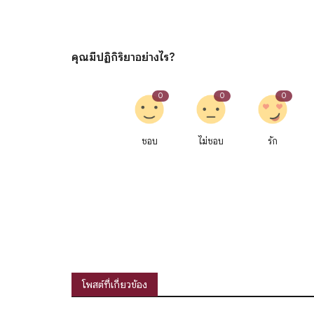
คุณมีปฏิกิริยาอย่างไร?
0
0
0
ชอบ
ไม่ชอบ
รัก
โพสต์ที่เกี่ยวข้อง