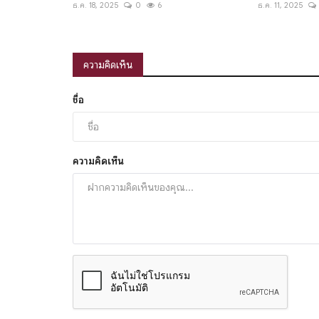
ธ.ค. 18, 2025
0
6
ธ.ค. 11, 2025
ความคิดเห็น
ชื่อ
ความคิดเห็น