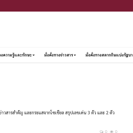
งทางความรู้และทักษะ
มั่งคั่งทางข่าวสาร
มั่งคั่งทางสลากกินแบ่งรัฐบ
 ข่าวสารสำคัญ และกระแสจากโซเชียล สรุปเลขเด่น 3 ตัว และ 2 ตัว
0
0