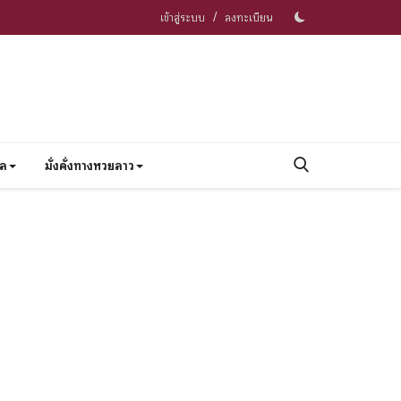
/
เข้าสู่ระบบ
ลงทะเบียน
าล
มั่งคั่งทางหวยลาว