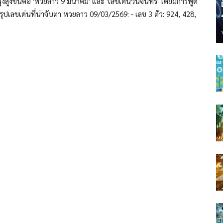
งสูงขึ้นคือ 'หวยลาว 9 มีนาคม' และ 'เลขเด่นวันจันทร์' โดยมีการพูด
ุปเลขเด่นที่น่าจับตา หวยลาว 09/03/2569: - เลข 3 ตัว: 924, 428,