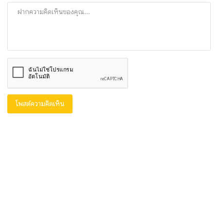
โพสต์ความคิดเห็น