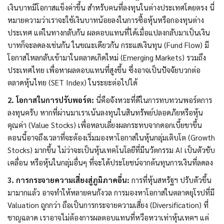
เงินบาทมีโอกาสแข็งค่าขึ้น สำหรับคนที่ลงทุนในต่างประเทศโดยตรง นี่
หมายความว่าเราจะใช้เงินบาทน้อยลงในการซื้อหุ้นหรือกองทุนต่าง
ประเทศ แต่ในทางกลับกัน ผลตอบแทนที่ได้เมื่อแปลงกลับมาเป็นเงิน
บาทก็จะลดลงเช่นกัน ในขณะเดียวกัน กระแสเงินทุน (Fund Flow) มี
โอกาสไหลกลับเข้ามาในตลาดเกิดใหม่ (Emerging Markets) รวมถึง
ประเทศไทย เพื่อหาผลตอบแทนที่สูงขึ้น ซึ่งอาจเป็นปัจจัยบวกต่อ
ตลาดหุ้นไทย (SET Index) ในระยะต่อไปได้
2. โอกาสในการปรับพอร์ต:
นี่คือจังหวะที่ดีในการทบทวนพอร์ตการ
ลงทุนครับ หากที่ผ่านมาเราเน้นลงทุนในสินทรัพย์ปลอดภัยหรือหุ้น
คุณค่า (Value Stocks) เพื่อหลบเลี่ยงผลกระทบจากดอกเบี้ยขาขึ้น
ตอนนี้อาจถึงเวลาที่จะต้องเริ่มมองหาโอกาสในหุ้นกลุ่มเติบโต (Growth
Stocks) มากขึ้น ไม่ว่าจะเป็นหุ้นเทคโนโลยีที่มีนวัตกรรม AI เป็นตัวขับ
เคลื่อน หรือหุ้นในกลุ่มอื่นๆ ที่จะได้ประโยชน์จากต้นทุนการเงินที่ลดลง
3. การกระจายความเสี่ยงสู่ภูมิภาคอื่น:
การที่หุ้นสหรัฐฯ ปรับตัวขึ้น
มามากแล้ว อาจทำให้หลายคนกังวล การมองหาโอกาสในตลาดยุโรปที่มี
Valuation ถูกกว่า ถือเป็นการกระจายความเสี่ยง (Diversification) ที่
ชาญฉลาด เราอาจไม่ต้องการผลตอบแทนที่หวือหวาเท่าหุ้นเทคฯ แต่