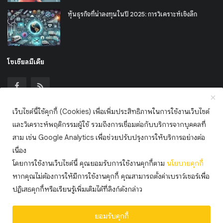
หุ้นธุรกิจที่น่าลงทุนในปี 2025: การวิเคราะห์เชิงลึก
โซเชียลมีเดีย
เว็บไซต์นี้ใช้คุกกี้ (Cookies) เพื่อเพิ่มประสิทธิภาพในการใช้งานเว็บไซต์
และวิเคราะห์พฤติกรรมผู้ใช้ รวมถึงการเชื่อมต่อกับบริการจากบุคคลที่
เข้าร่วมจดหมายข่าวของเรา
สาม เช่น Google Analytics เพื่อช่วยปรับปรุงการให้บริการอย่างต่อ
สมัครสมาชิก
เนื่อง
โดยการใช้งานเว็บไซต์นี้ คุณยอมรับการใช้งานคุกกี้ตาม
นโยบาย
คุกกี้
หากคุณไม่ต้องการให้มีการใช้งานคุกกี้ คุณสามารถตั้งค่าเบราว์เซอร์เพื่อ
ปฏิเสธคุกกี้หรือเรียนรู้เพิ่มเติมได้ที่ลิงก์ดังกล่าว
สงวนลิขสิทธิ์ © 2568 ไทยมั่งคั่งดอทคอม
ข้อกำหนดและเงื่อนไข
นโยบายคุกกี้ (Cookie Policy)
แลกลิ้ง
ยอมรับคุกกี้