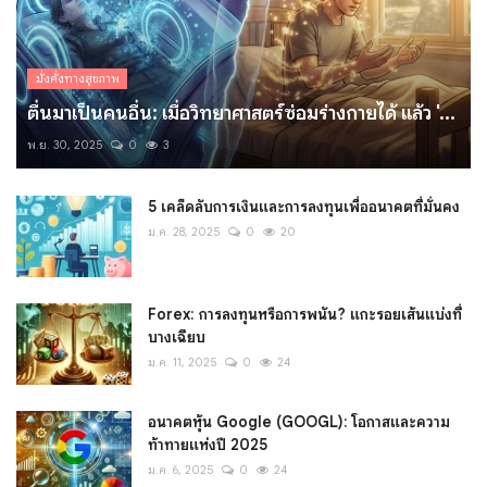
มั่งคั่งทางสุขภาพ
ตื่นมาเป็นคนอื่น: เมื่อวิทยาศาสตร์ซ่อมร่างกายได้ แล้ว '...
พ.ย. 30, 2025
0
3
5 เคล็ดลับการเงินและการลงทุนเพื่ออนาคตที่มั่นคง
ม.ค. 28, 2025
0
20
Forex: การลงทุนหรือการพนัน? แกะรอยเส้นแบ่งที่
บางเฉียบ
ม.ค. 11, 2025
0
24
อนาคตหุ้น Google (GOOGL): โอกาสและความ
ท้าทายแห่งปี 2025
ม.ค. 6, 2025
0
24