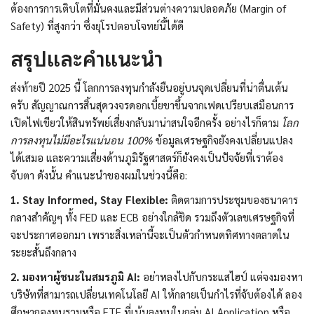
ต้องการการเติบโตที่มั่นคงและมีส่วนต่างความปลอดภัย (Margin of
Safety) ที่สูงกว่า ซึ่งยุโรปตอบโจทย์นี้ได้ดี
สรุปและคำแนะนำ
ส่งท้ายปี 2025 นี้ โลกการลงทุนกำลังยืนอยู่บนจุดเปลี่ยนที่น่าตื่นเต้น
ครับ สัญญาณการสิ้นสุดวงจรดอกเบี้ยขาขึ้นจากเฟดเปรียบเสมือนการ
เปิดไฟเขียวให้สินทรัพย์เสี่ยงกลับมาน่าสนใจอีกครั้ง อย่างไรก็ตาม
โลก
การลงทุนไม่มีอะไรแน่นอน 100%
ข้อมูลเศรษฐกิจยังคงเปลี่ยนแปลง
ได้เสมอ และความเสี่ยงด้านภูมิรัฐศาสตร์ก็ยังคงเป็นปัจจัยที่เราต้อง
จับตา ดังนั้น คำแนะนำของผมในช่วงนี้คือ:
1. Stay Informed, Stay Flexible:
ติดตามการประชุมของธนาคาร
กลางสำคัญๆ ทั้ง FED และ ECB อย่างใกล้ชิด รวมถึงตัวเลขเศรษฐกิจที่
จะประกาศออกมา เพราะสิ่งเหล่านี้จะเป็นตัวกำหนดทิศทางตลาดใน
ระยะสั้นถึงกลาง
2. มองหาผู้ชนะในสมรภูมิ AI:
อย่าหลงไปกับกระแสไฮป์ แต่จงมองหา
บริษัทที่สามารถเปลี่ยนเทคโนโลยี AI ให้กลายเป็นกำไรที่จับต้องได้ ลอง
ศึกษากองทุนรวมหรือ ETF ที่เน้นลงทุนในกลุ่ม AI Application หรือ