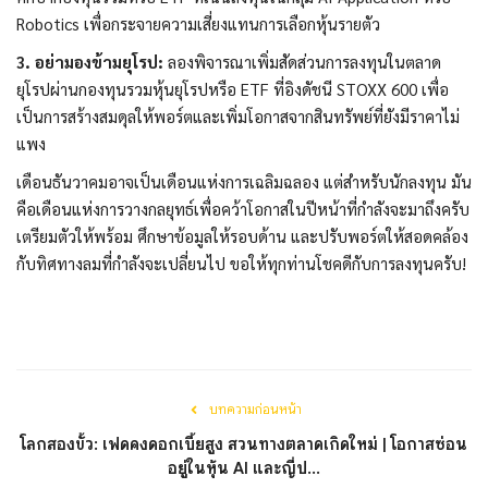
Robotics เพื่อกระจายความเสี่ยงแทนการเลือกหุ้นรายตัว
3. อย่ามองข้ามยุโรป:
ลองพิจารณาเพิ่มสัดส่วนการลงทุนในตลาด
ยุโรปผ่านกองทุนรวมหุ้นยุโรปหรือ ETF ที่อิงดัชนี STOXX 600 เพื่อ
เป็นการสร้างสมดุลให้พอร์ตและเพิ่มโอกาสจากสินทรัพย์ที่ยังมีราคาไม่
แพง
เดือนธันวาคมอาจเป็นเดือนแห่งการเฉลิมฉลอง แต่สำหรับนักลงทุน มัน
คือเดือนแห่งการวางกลยุทธ์เพื่อคว้าโอกาสในปีหน้าที่กำลังจะมาถึงครับ
เตรียมตัวให้พร้อม ศึกษาข้อมูลให้รอบด้าน และปรับพอร์ตให้สอดคล้อง
กับทิศทางลมที่กำลังจะเปลี่ยนไป ขอให้ทุกท่านโชคดีกับการลงทุนครับ!
บทความก่อนหน้า
โลกสองขั้ว: เฟดคงดอกเบี้ยสูง สวนทางตลาดเกิดใหม่ | โอกาสซ่อน
อยู่ในหุ้น AI และญี่ป...