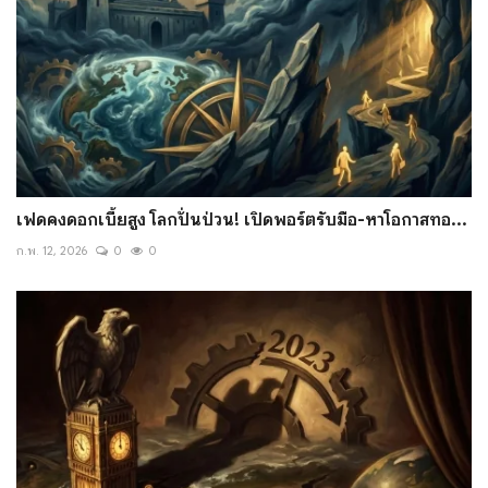
เฟดคงดอกเบี้ยสูง โลกปั่นป่วน! เปิดพอร์ตรับมือ-หาโอกาสทอ...
ก.พ. 12, 2026
0
0