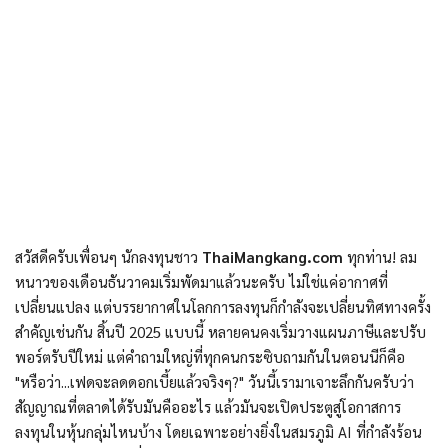
สวัสดีครับเพื่อนๆ นักลงทุนชาว
ThaiMangkang.com
ทุกท่าน! ลม
หนาวของเดือนธันวาคมเริ่มพัดมาแล้วนะครับ ไม่ใช่แค่อากาศที่
เปลี่ยนแปลง แต่บรรยากาศในโลกการลงทุนก็กำลังจะเปลี่ยนทิศทางครั้ง
สำคัญเช่นกัน สิ้นปี 2025 แบบนี้ หลายคนคงเริ่มวางแผนภาษีและปรับ
พอร์ตรับปีใหม่ แต่คำถามใหญ่ที่ทุกคนกระซิบถามกันในตอนนีก็คือ
"หรือว่า...เฟดจะลดดอกเบี้ยแล้วจริงๆ?" วันนี้เรามาเจาะลึกกันครับว่า
สัญญาณที่ตลาดได้รับมันคืออะไร แล้วมันจะเปิดประตูสู่โอกาสการ
ลงทุนในหุ้นกลุ่มไหนบ้าง โดยเฉพาะอย่างยิ่งในสมรภูมิ AI ที่กำลังร้อน