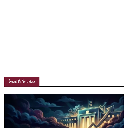
โพสต์ที่เกี่ยวข้อง