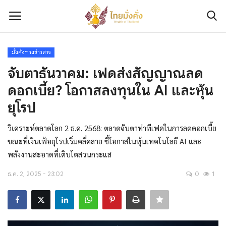
มั่งคั่งทางข่าวสาร
เข้าสู่ระบบ
ลงทะเบียน
จับตาธันวาคม: เฟดส่งสัญญาณลด
ดอกเบี้ย? โอกาสลงทุนใน AI และหุ้น
ติดต่อเรา
ยุโรป
เกี่ยวกับเรา
วิเคราะห์ตลาดโลก 2 ธ.ค. 2568: ตลาดจับตาท่าทีเฟดในการลดดอกเบี้ย
ขณะที่เงินเฟ้อยุโรปเริ่มคลี่คลาย ชี้โอกาสในหุ้นเทคโนโลยี AI และ
มั่งคั่งทางการเงิน
พลังงานสะอาดที่เติบโตสวนกระแส
มั่งคั่งทางทรัพย์สิน
ธ.ค. 2, 2025 - 23:02
0
1
มั่งคั่งทางความรู้และทักษะ
มั่งคั่งทางข่าวสาร