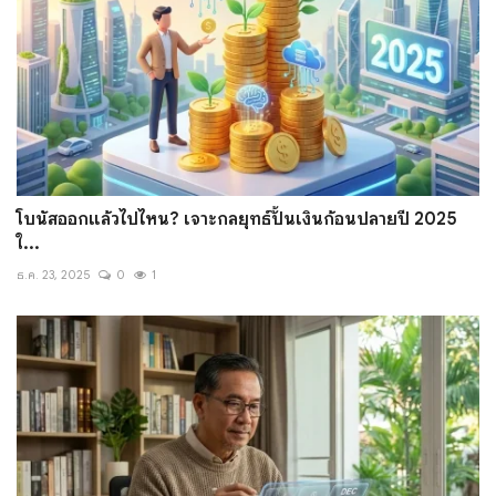
โบนัสออกแล้วไปไหน? เจาะกลยุทธ์ปั้นเงินก้อนปลายปี 2025
ใ...
ธ.ค. 23, 2025
0
1