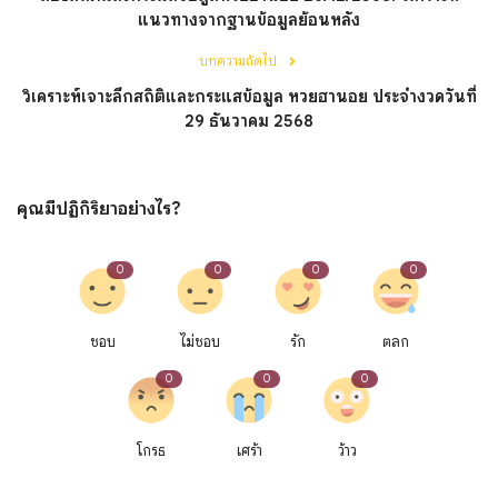
แนวทางจากฐานข้อมูลย้อนหลัง
บทความถัดไป
วิเคราะห์เจาะลึกสถิติและกระแสข้อมูล หวยฮานอย ประจำงวดวันที่
29 ธันวาคม 2568
คุณมีปฏิกิริยาอย่างไร?
0
0
0
0
ชอบ
ไม่ชอบ
รัก
ตลก
0
0
0
โกรธ
เศร้า
ว้าว