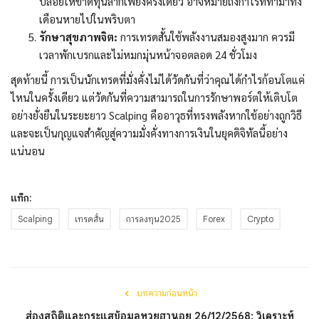
ปล่อยให้ขาดทุนลากเพียงครั้งเดียว อาจหมายถึงกำไรที่ทำมาทั้ง
เดือนหายไปในพริบตา
รักษาสุขภาพจิต:
การเทรดสั้นใช้พลังงานสมองสูงมาก ควรมี
เวลาพักเบรกและไม่หมกมุ่นหน้าจอตลอด 24 ชั่วโมง
สุดท้ายนี้ การเป็นนักเทรดที่มั่งคั่งไม่ได้วัดกันที่ว่าคุณได้กำไรก้อนโตแค่
ไหนในครั้งเดียว แต่วัดกันที่ความสามารถในการรักษาพอร์ตให้เติบโต
อย่างยั่งยืนในระยะยาว Scalping คืออาวุธที่ทรงพลังหากใช้อย่างถูกวิธี
และจะเป็นกุญแจสำคัญสู่ความมั่งคั่งทางการเงินในยุคดิจิทัลนี้อย่าง
แน่นอน
แท็ก:
Scalping
เทรดสั้น
การลงทุน2025
Forex
Crypto
บทความก่อนหน้า
ส่องสถิติและกระแสข้อมูลหวยฮานอย 26/12/2568: วิเคราะห์