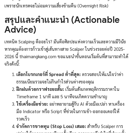
เพราะนักเทรดจะไม่อมความเสี่ยงข้ามคืน (Overnight Risk)
สรุปและคำแนะนำ (Actionable
Advice)
เทคนิค Scalping คืออะไร? มันคือศิลปะแห่งความเร็วและความมีวินัย
หากคุณต้องการก้าวเข้าสู่เส้นทางสาย Scalper ในช่วงรอยต่อปี 2025-
2026 นี้ thaimangkang.com ขอแนะนำขั้นตอนเริ่มต้นที่สามารถทำได้
จริงดังนี้:
เลือกโบรกเกอร์ที่ Spread ต่ำที่สุด:
ตรวจสอบให้แน่ใจว่าค่า
ธรรมเนียมรวมจะไม่กินกำไรส่วนต่างของคุณ
ฝึกฝนด้วยกราฟระยะสั้น:
เริ่มต้นสังเกตพฤติกรรมราคาใน
Timeframe 1 นาที และ 5 นาทีจนเกิดความชำนาญ
ใช้เครื่องมือช่วย:
อย่าพยายามสู้กับ AI ด้วยมือเปล่า หาเครื่อง
มือ Indicator หรือ Script ที่ช่วยในการเข้า-ออกออเดอร์ให้
รวดเร็ว
จำกัดการขาดทุน (Stop Loss) เสมอ:
สำหรับ Scalper การ