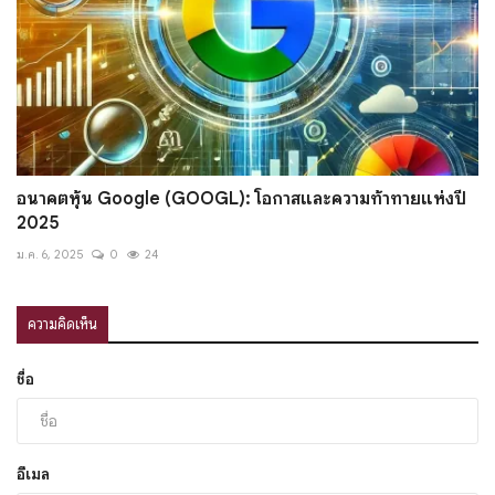
อนาคตหุ้น Google (GOOGL): โอกาสและความท้าทายแห่งปี
2025
ม.ค. 6, 2025
0
24
ความคิดเห็น
ชื่อ
อีเมล