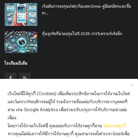
เริ่มต้นการลงทุนง่ายๆ กับแอพ Dime: คู่มือสมัครและซื้อ
ขา...
หุ้นธุรกิจที่น่าลงทุนในปี 2025: การวิเคราะห์เชิงลึก
โซเชียลมีเดีย
เว็บไซต์นี้ใช้คุกกี้ (Cookies) เพื่อเพิ่มประสิทธิภาพในการใช้งานเว็บไซต์
และวิเคราะห์พฤติกรรมผู้ใช้ รวมถึงการเชื่อมต่อกับบริการจากบุคคลที่
เข้าร่วมจดหมายข่าวของเรา
สาม เช่น Google Analytics เพื่อช่วยปรับปรุงการให้บริการอย่างต่อ
สมัครสมาชิก
เนื่อง
โดยการใช้งานเว็บไซต์นี้ คุณยอมรับการใช้งานคุกกี้ตาม
นโยบาย
คุกกี้
หากคุณไม่ต้องการให้มีการใช้งานคุกกี้ คุณสามารถตั้งค่าเบราว์เซอร์เพื่อ