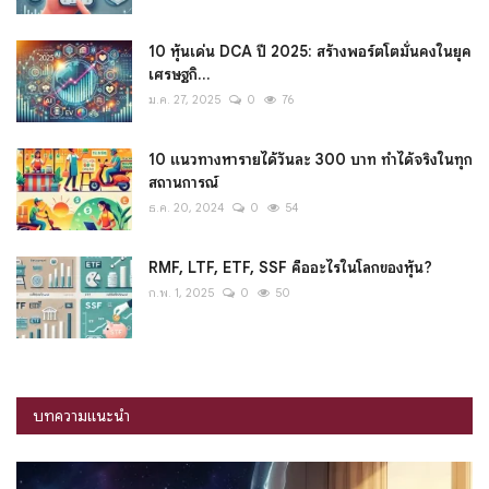
10 หุ้นเด่น DCA ปี 2025: สร้างพอร์ตโตมั่นคงในยุค
เศรษฐกิ...
ม.ค. 27, 2025
0
76
10 แนวทางหารายได้วันละ 300 บาท ทำได้จริงในทุก
สถานการณ์
ธ.ค. 20, 2024
0
54
RMF, LTF, ETF, SSF คืออะไรในโลกของหุ้น?
ก.พ. 1, 2025
0
50
บทความแนะนำ