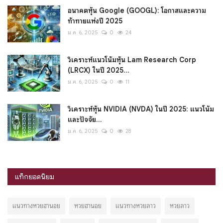
อนาคตหุ้น Google (GOOGL): โอกาสและความ
ท้าทายแห่งปี 2025
ม.ค. 6, 2025
0
24
วิเคราะห์แนวโน้มหุ้น Lam Research Corp
(LRCX) ในปี 2025...
ม.ค. 6, 2025
0
11
วิเคราะห์หุ้น NVIDIA (NVDA) ในปี 2025: แนวโน้ม
และปัจจัย...
ม.ค. 6, 2025
0
28
แท็กยอดนิยม
แนวทางหวยฮานอย
หวยฮานอย
แนวทางหวยลาว
หวยลาว