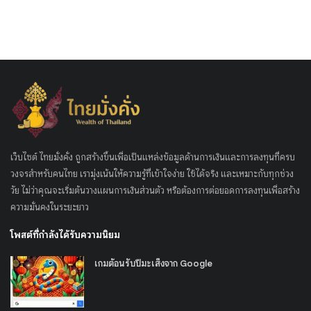
เว็บไซต์ ไทยมั่งคั่ง ถูกสร้างขึ้นเพื่อเป็นแหล่งข้อมูลด้านการเงินและการลงทุนที่ครบ
วงจรสำหรับคนไทย เรามุ่งเน้นให้ความรู้ที่เข้าใจง่าย ใช้ได้จริง และเหมาะกับทุกช่วง
วัย ไม่ว่าคุณจะเริ่มต้นวางแผนการเงินส่วนตัว หรือต้องการต่อยอดการลงทุนเพื่อสร้าง
ความมั่นคงในระยะยาว
โพสต์ที่กำลังได้รับความนิยม
เกมต้อนรับปีมะเส็งจาก Google