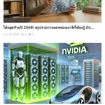
โค้งสุดท้ายปี 2568! สรุปรายการลดหย่อนภาษีที่ต้องรู้ อัป...
ธ.ค. 23, 2025
0
5