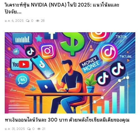
วิเคราะห์หุ้น NVIDIA (NVDA) ในปี 2025: แนวโน้มและ
ปัจจัย...
ม.ค. 6, 2025
0
28
หาเงินออนไลน์วันละ 300 บาท ด้วยพลังโซเชียลมีเดียของคุณ
ม.ค. 31, 2025
0
21