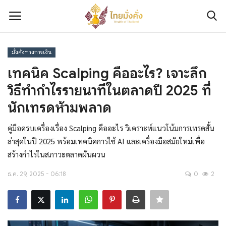
มั่งคั่งทางการเงิน
เข้าสู่ระบบ
ลงทะเบียน
เทคนิค Scalping คืออะไร? เจาะลึก
วิธีทำกำไรรายนาทีในตลาดปี 2025 ที่
ติดต่อเรา
นักเทรดห้ามพลาด
เกี่ยวกับเรา
คู่มือครบเครื่องเรื่อง Scalping คืออะไร วิเคราะห์แนวโน้มการเทรดสั้น
ล่าสุดในปี 2025 พร้อมเทคนิคการใช้ AI และเครื่องมือสมัยใหม่เพื่อ
มั่งคั่งทางการเงิน
สร้างกำไรในสภาวะตลาดผันผวน
มั่งคั่งทางทรัพย์สิน
ธ.ค. 29, 2025 - 06:18
0
2
มั่งคั่งทางความรู้และทักษะ
มั่งคั่งทางข่าวสาร