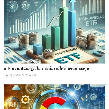
ETF ที่จ่ายปันผลสูง: โอกาสเพิ่มรายได้สำหรับนักลงทุน
ม.ค. 28, 2025
0
37