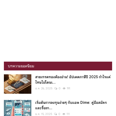
บทความยอดนิยม
สายเทรดทองต้องอ่าน! อัปเดตภาษีปี 2025 กำไรแค่
ไหนไม่โดนเ...
ธ.ค. 26, 2025
0
191
เริ่มต้นการลงทุนง่ายๆ กับแอพ Dime: คู่มือสมัคร
และซื้อขา...
ม.ค. 15, 2025
0
111