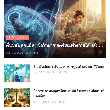
มั่งคั่งทางสุขภาพ
ตื่นมาเป็นคนอื่น: เมื่อวิทยาศาสตร์ซ่อมร่างกายได้ แล้ว '...
พ.ย. 30, 2025
0
3
5 เคล็ดลับการเงินและการลงทุนเพื่ออนาคตที่มั่นคง
ม.ค. 28, 2025
0
20
Forex: การลงทุนหรือการพนัน? แกะรอยเส้นแบ่งที่
บางเฉียบ
ม.ค. 11, 2025
0
24