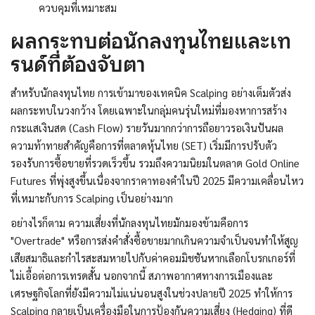
ควบคุมที่เหมาะสม
ผลกระทบต่อนักลงทุนไทยและเท
รนด์ที่ต้องจับตา
สำหรับนักลงทุนไทย การเข้ามาของเทคนิค Scalping อย่างเต็มตัวส่ง
ผลกระทบในวงกว้าง โดยเฉพาะในกลุ่มคนรุ่นใหม่ที่มองหาการสร้าง
กระแสเงินสด (Cash Flow) รายวันมากกว่าการถือยาวรอเงินปันผล
ความท้าทายสำคัญคือการที่ตลาดหุ้นไทย (SET) เริ่มมีการปรับตัว
รองรับการซื้อขายที่รวดเร็วขึ้น รวมถึงความนิยมในตลาด Gold Online
Futures ที่พุ่งสูงขึ้นเนื่องจากราคาทองคำในปี 2025 มีความเคลื่อนไหว
ที่เหมาะกับการ Scalping เป็นอย่างมาก
อย่างไรก็ตาม ความเสี่ยงที่นักลงทุนไทยมักมองข้ามคือการ
"Overtrade" หรือการส่งคำสั่งซื้อขายมากเกินความจำเป็นจนทำให้สูญ
เสียสมาธิและกำไรสะสมหายไปกับค่าคอมมิชชันหากเลือกโบรกเกอร์ที่
ไม่เอื้อต่อการเทรดสั้น นอกจากนี้ สภาพอากาศทางการเมืองและ
เศรษฐกิจโลกที่ยังมีความไม่แน่นอนสูงในช่วงปลายปี 2025 ทำให้การ
Scalping กลายเป็นเครื่องมือในการป้องกันความเสี่ยง (Hedging) ที่ดี