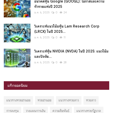
อนาคตหุ้น Google (GOOGL): โอกาสและความ
ท้าทายแห่งปี 2025
ม.ค. 6, 2025
0
24
วิเคราะห์แนวโน้มหุ้น Lam Research Corp
(LRCX) ในปี 2025...
ม.ค. 6, 2025
0
11
วิเคราะห์หุ้น NVIDIA (NVDA) ในปี 2025: แนวโน้ม
และปัจจัย...
ม.ค. 6, 2025
0
28
แท็กยอดนิยม
แนวทางหวยฮานอย
หวยฮานอย
แนวทางหวยลาว
หวยลาว
การลงทุน
วางแผนการเงิน
ความสัมพันธ์
แนวทางหวยรัฐบาล