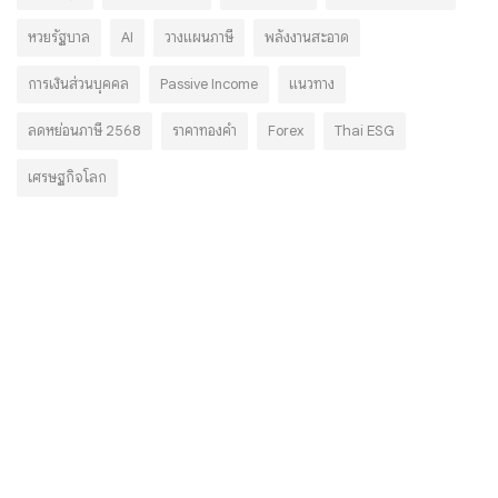
หวยรัฐบาล
AI
วางแผนภาษี
พลังงานสะอาด
การเงินส่วนบุคคล
Passive Income
แนวทาง
ลดหย่อนภาษี 2568
ราคาทองคำ
Forex
Thai ESG
เศรษฐกิจโลก