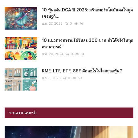
10 หุ้นเด่น DCA ปี 2025: สร้างพอร์ตโตมั่นคงในยุค
เศรษฐกิ...
ม.ค. 27, 2025
0
76
10 แนวทางหารายได้วันละ 300 บาท ทำได้จริงในทุก
สถานการณ์
ธ.ค. 20, 2024
0
54
RMF, LTF, ETF, SSF คืออะไรในโลกของหุ้น?
ก.พ. 1, 2025
0
50
บทความแนะนำ