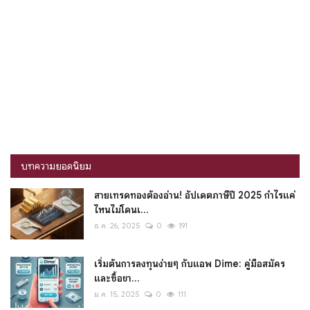
บทความยอดนิยม
สายเทรดทองต้องอ่าน! อัปเดตภาษีปี 2025 กำไรแค่
ไหนไม่โดนเ...
ธ.ค. 26, 2025
0
191
เริ่มต้นการลงทุนง่ายๆ กับแอพ Dime: คู่มือสมัคร
และซื้อขา...
ม.ค. 15, 2025
0
111