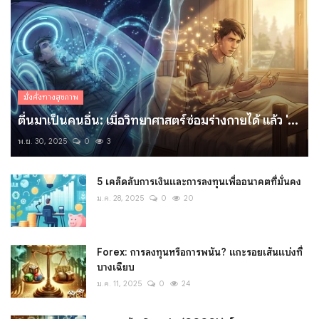
มั่งคั่งทางสุขภาพ
ตื่นมาเป็นคนอื่น: เมื่อวิทยาศาสตร์ซ่อมร่างกายได้ แล้ว '...
พ.ย. 30, 2025
0
3
5 เคล็ดลับการเงินและการลงทุนเพื่ออนาคตที่มั่นคง
ม.ค. 28, 2025
0
20
Forex: การลงทุนหรือการพนัน? แกะรอยเส้นแบ่งที่
บางเฉียบ
ม.ค. 11, 2025
0
24