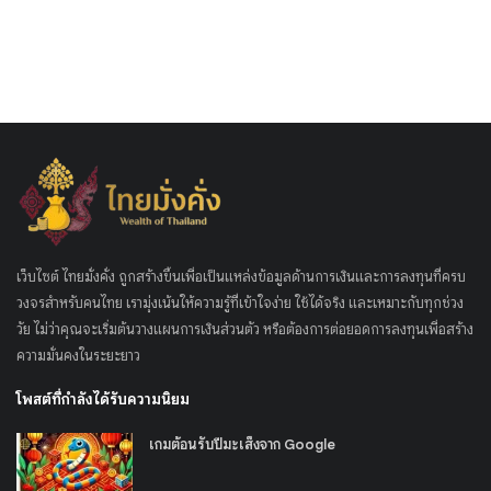
เว็บไซต์ ไทยมั่งคั่ง ถูกสร้างขึ้นเพื่อเป็นแหล่งข้อมูลด้านการเงินและการลงทุนที่ครบ
วงจรสำหรับคนไทย เรามุ่งเน้นให้ความรู้ที่เข้าใจง่าย ใช้ได้จริง และเหมาะกับทุกช่วง
วัย ไม่ว่าคุณจะเริ่มต้นวางแผนการเงินส่วนตัว หรือต้องการต่อยอดการลงทุนเพื่อสร้าง
ความมั่นคงในระยะยาว
โพสต์ที่กำลังได้รับความนิยม
เกมต้อนรับปีมะเส็งจาก Google