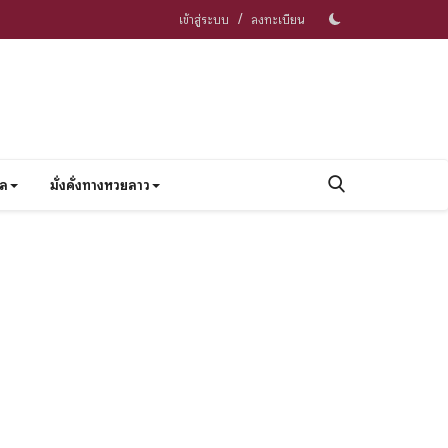
/
เข้าสู่ระบบ
ลงทะเบียน
าล
มั่งคั่งทางหวยลาว