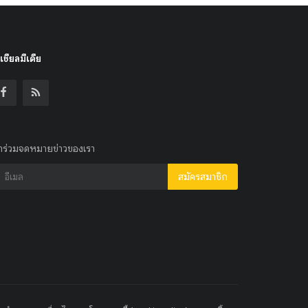
เชียลมีเดีย
้าร่วมจดหมายข่าวของเรา
สมัครสมาชิก