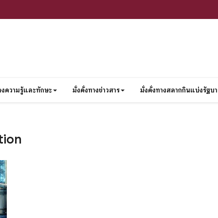
งทางความรู้และทักษะ
มั่งคั่งทางข่าวสาร
มั่งคั่งทางสลากกินแบ่งรัฐบ
tion