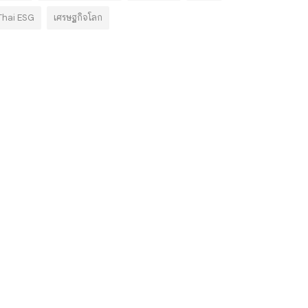
Thai ESG
เศรษฐกิจโลก