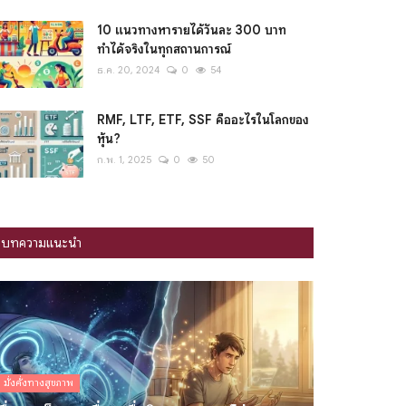
10 แนวทางหารายได้วันละ 300 บาท
ทำได้จริงในทุกสถานการณ์
ธ.ค. 20, 2024
0
54
RMF, LTF, ETF, SSF คืออะไรในโลกของ
หุ้น?
ก.พ. 1, 2025
0
50
บทความแนะนำ
มั่งคั่งทางสุขภาพ