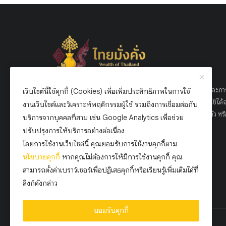
เว็บไซต์ ไทยมั่งคั่ง ถูกสร้างขึ้นเพื่อเป็นแหล่งข้อมูลด้านการเงินและกา
เว็บไซต์นี้ใช้คุกกี้ (Cookies) เพื่อเพิ่มประสิทธิภาพในการใช้
ลงทุนที่ครบวงจรสำหรับคนไทย เรามุ่งเน้นให้ความรู้ที่เข้าใจง่าย ใช้ได้จ
งานเว็บไซต์และวิเคราะห์พฤติกรรมผู้ใช้ รวมถึงการเชื่อมต่อกับ
และเหมาะกับทุกช่วงวัย ไม่ว่าคุณจะเริ่มต้นวางแผนการเงินส่วนตัว หรื
บริการจากบุคคลที่สาม เช่น Google Analytics เพื่อช่วย
ต้องการต่อยอดการลงทุนเพื่อสร้างความมั่นคงในระยะยาว
ปรับปรุงการให้บริการอย่างต่อเนื่อง
โดยการใช้งานเว็บไซต์นี้ คุณยอมรับการใช้งานคุกกี้ตาม
นโยบาย
คุกกี้
หากคุณไม่ต้องการให้มีการใช้งานคุกกี้ คุณ
สามารถตั้งค่าเบราว์เซอร์เพื่อปฏิเสธคุกกี้หรือเรียนรู้เพิ่มเติมได้ที่
ลิงก์ดังกล่าว
ยอมรับคุกกี้