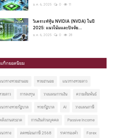
ม.ค. 6, 2025
0
11
วิเคราะห์หุ้น NVIDIA (NVDA) ในปี
2025: แนวโน้มและปัจจัย...
ม.ค. 6, 2025
0
28
แท็กยอดนิยม
แนวทางหวยฮานอย
หวยฮานอย
แนวทางหวยลาว
หวยลาว
การลงทุน
วางแผนการเงิน
ความสัมพันธ์
แนวทางหวยรัฐบาล
หวยรัฐบาล
AI
วางแผนภาษี
พลังงานสะอาด
การเงินส่วนบุคคล
Passive Income
แนวทาง
ลดหย่อนภาษี 2568
ราคาทองคำ
Forex