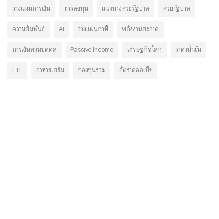
วางแผนการเงิน
การลงทุน
แนวทางหวยรัฐบาล
หวยรัฐบาล
ความสัมพันธ์
AI
วางแผนภาษี
พลังงานสะอาด
การเงินส่วนบุคคล
Passive Income
เศรษฐกิจโลก
ราคาน้ำมัน
ETF
อาหารเสริม
กองทุนรวม
อัตราดอกเบี้ย