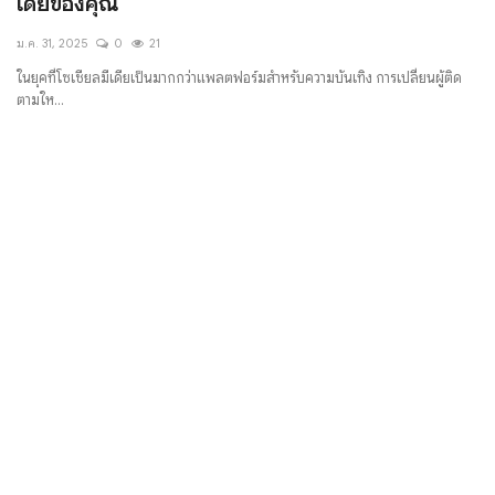
เดียของคุณ
มั่งคั่งทางสลากกินแบ่งรัฐบาล
ม.ค. 31, 2025
0
21
ในยุคที่โซเชียลมีเดียเป็นมากกว่าแพลตฟอร์มสำหรับความบันเทิง การเปลี่ยนผู้ติด
มั่งคั่งทางหวยลาว
ตามให...