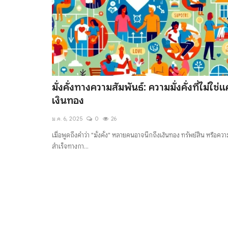
มั่งคั่งทางความสัมพันธ์: ความมั่งคั่งที่ไม่ใช่แค
เงินทอง
ม.ค. 6, 2025
0
26
เมื่อพูดถึงคำว่า "มั่งคั่ง" หลายคนอาจนึกถึงเงินทอง ทรัพย์สิน หรือควา
สำเร็จทางกา...