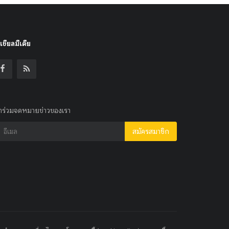
เชียลมีเดีย
้าร่วมจดหมายข่าวของเรา
สมัครสมาชิก