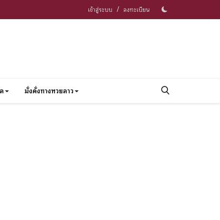
/
เข้าสู่ระบบ
ลงทะเบียน
าล
มั่งคั่งทางหวยลาว