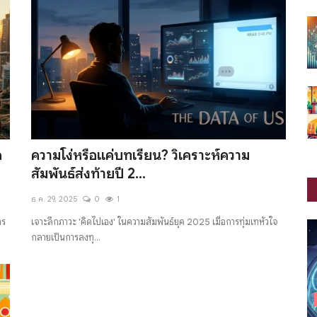
ค
ความโง่หรือแค่บทเรียน? วิเคราะห์ความ
สัมพันธ์ส่งท้ายปี 2...
ธ.ค. 29, 2025
0
1
าร
เจาะลึกภาวะ 'คิดไปเอง' ในความสัมพันธ์ยุค 2025 เมื่อการทุ่มเทหัวใจ
กลายเป็นการลงทุ...