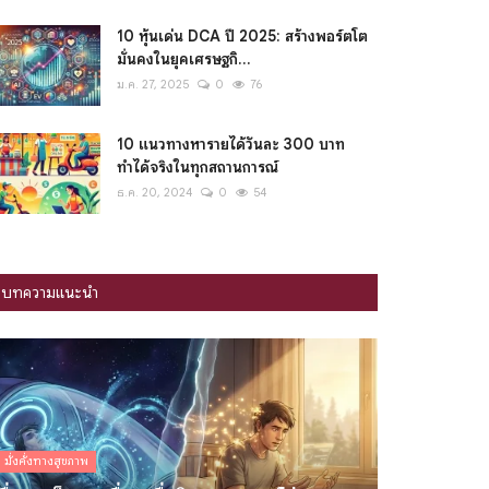
10 หุ้นเด่น DCA ปี 2025: สร้างพอร์ตโต
มั่นคงในยุคเศรษฐกิ...
ม.ค. 27, 2025
0
76
10 แนวทางหารายได้วันละ 300 บาท
ทำได้จริงในทุกสถานการณ์
ธ.ค. 20, 2024
0
54
บทความแนะนำ
มั่งคั่งทางสุขภาพ