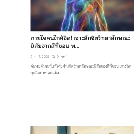
ทายใจคนใกล้ชิด! เจาะลึกจิตวิทยาลักษณะ
นิสัยจากสีที่ชอบ พ...
มี.ค. 17, 2026
0
1
ค้นพบตัวตนที่แท้จริงผ่านจิตวิทยาลักษณะนิสัยของสีที่ชอบ เจาะลึก
บุคลิกภาพ จุดแข็ง ...