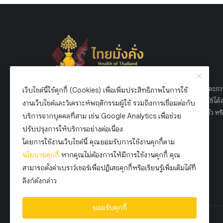
เว็บไซต์ ไทยมั่งคั่ง ถูกสร้างขึ้นเพื่อเป็นแหล่งข้อมูลด้านการเงินและกา
เว็บไซต์นี้ใช้คุกกี้ (Cookies) เพื่อเพิ่มประสิทธิภาพในการใช้
ลงทุนที่ครบวงจรสำหรับคนไทย เรามุ่งเน้นให้ความรู้ที่เข้าใจง่าย ใช้ได้จ
งานเว็บไซต์และวิเคราะห์พฤติกรรมผู้ใช้ รวมถึงการเชื่อมต่อกับ
และเหมาะกับทุกช่วงวัย ไม่ว่าคุณจะเริ่มต้นวางแผนการเงินส่วนตัว หรื
บริการจากบุคคลที่สาม เช่น Google Analytics เพื่อช่วย
ต้องการต่อยอดการลงทุนเพื่อสร้างความมั่นคงในระยะยาว
ปรับปรุงการให้บริการอย่างต่อเนื่อง
โดยการใช้งานเว็บไซต์นี้ คุณยอมรับการใช้งานคุกกี้ตาม
นโยบาย
คุกกี้
หากคุณไม่ต้องการให้มีการใช้งานคุกกี้ คุณ
สามารถตั้งค่าเบราว์เซอร์เพื่อปฏิเสธคุกกี้หรือเรียนรู้เพิ่มเติมได้ที่
ลิงก์ดังกล่าว
ยอมรับคุกกี้