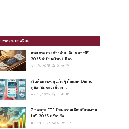
บทความยอดนิยม
สายเทรดทองต้องอ่าน! อัปเดตภาษีปี
2025 กำไรแค่ไหนไม่โดนเ...
ธ.ค. 26, 2025
0
191
เริ่มต้นการลงทุนง่ายๆ กับแอพ Dime:
คู่มือสมัครและซื้อขา...
ม.ค. 15, 2025
0
111
7 กองทุน ETF ปันผลรายเดือนที่น่าลงทุน
ในปี 2025 พร้อมข้อ...
ม.ค. 24, 2025
0
108