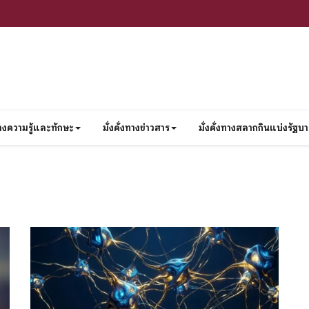
งทางความรู้และทักษะ
มั่งคั่งทางข่าวสาร
มั่งคั่งทางสลากกินแบ่งรัฐบ