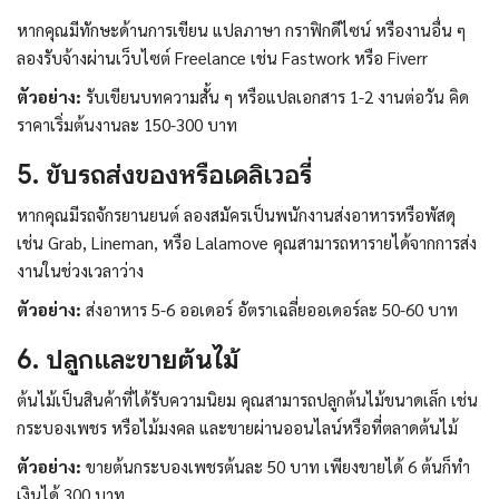
หากคุณมีทักษะด้านการเขียน แปลภาษา กราฟิกดีไซน์ หรืองานอื่น ๆ
ลองรับจ้างผ่านเว็บไซต์ Freelance เช่น Fastwork หรือ Fiverr
ตัวอย่าง:
รับเขียนบทความสั้น ๆ หรือแปลเอกสาร 1-2 งานต่อวัน คิด
ราคาเริ่มต้นงานละ 150-300 บาท
5. ขับรถส่งของหรือเดลิเวอรี่
หากคุณมีรถจักรยานยนต์ ลองสมัครเป็นพนักงานส่งอาหารหรือพัสดุ
เช่น Grab, Lineman, หรือ Lalamove คุณสามารถหารายได้จากการส่ง
งานในช่วงเวลาว่าง
ตัวอย่าง:
ส่งอาหาร 5-6 ออเดอร์ อัตราเฉลี่ยออเดอร์ละ 50-60 บาท
6. ปลูกและขายต้นไม้
ต้นไม้เป็นสินค้าที่ได้รับความนิยม คุณสามารถปลูกต้นไม้ขนาดเล็ก เช่น
กระบองเพชร หรือไม้มงคล และขายผ่านออนไลน์หรือที่ตลาดต้นไม้
ตัวอย่าง:
ขายต้นกระบองเพชรต้นละ 50 บาท เพียงขายได้ 6 ต้นก็ทำ
เงินได้ 300 บาท