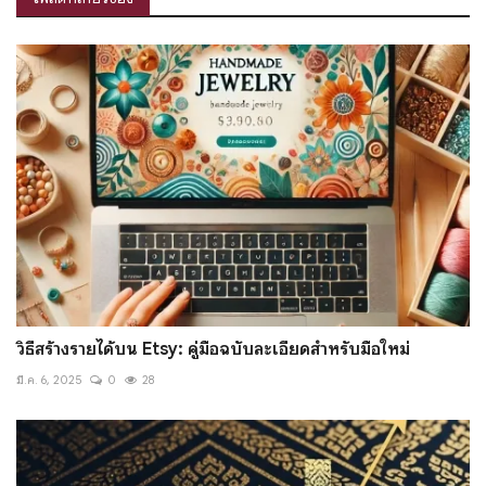
วิธีสร้างรายได้บน Etsy: คู่มือฉบับละเอียดสำหรับมือใหม่
มี.ค. 6, 2025
0
28