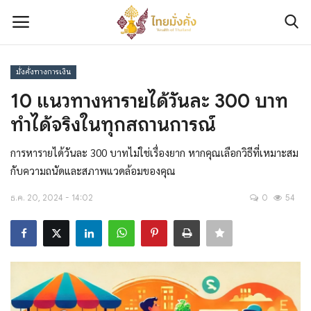
มั่งคั่งทางการเงิน
เข้าสู่ระบบ
ลงทะเบียน
10 แนวทางหารายได้วันละ 300 บาท
ทำได้จริงในทุกสถานการณ์
ติดต่อเรา
การหารายได้วันละ 300 บาทไม่ใช่เรื่องยาก หากคุณเลือกวิธีที่เหมาะสม
เกี่ยวกับเรา
กับความถนัดและสภาพแวดล้อมของคุณ
มั่งคั่งทางการเงิน
ธ.ค. 20, 2024 - 14:02
0
54
มั่งคั่งทางทรัพย์สิน
มั่งคั่งทางความรู้และทักษะ
มั่งคั่งทางข่าวสาร