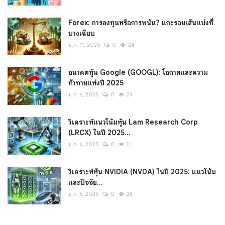
Forex: การลงทุนหรือการพนัน? แกะรอยเส้นแบ่งที่
บางเฉียบ
ม.ค. 11, 2025
0
24
อนาคตหุ้น Google (GOOGL): โอกาสและความ
ท้าทายแห่งปี 2025
ม.ค. 6, 2025
0
24
วิเคราะห์แนวโน้มหุ้น Lam Research Corp
(LRCX) ในปี 2025...
ม.ค. 6, 2025
0
11
วิเคราะห์หุ้น NVIDIA (NVDA) ในปี 2025: แนวโน้ม
และปัจจัย...
ม.ค. 6, 2025
0
28