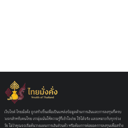
เว็บไซต์ ไทยมั่งคั่ง ถูกสร้างขึ้นเพื่อเป็นแหล่งข้อมูลด้านการเงินและการลงทุนที่ครบ
วงจรสำหรับคนไทย เรามุ่งเน้นให้ความรู้ที่เข้าใจง่าย ใช้ได้จริง และเหมาะกับทุกช่วง
วัย ไม่ว่าคุณจะเริ่มต้นวางแผนการเงินส่วนตัว หรือต้องการต่อยอดการลงทุนเพื่อสร้าง