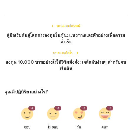
บทความก่อนหน้า
คู่มือเริ่มต้นสู่โลกการลงทุนในหุ้น: แนวทางและตัวอย่างเพื่อความ
สำเร็จ
บทความถัดไป
ลงทุน 10,000 บาทอย่างไรให้ชีวิตมั่งคั่ง: เคล็ดลับง่ายๆ สำหรับคน
เริ่มต้น
คุณมีปฏิกิริยาอย่างไร?
3
0
0
0
ชอบ
ไม่ชอบ
รัก
ตลก