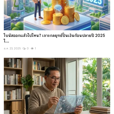
โบนัสออกแล้วไปไหน? เจาะกลยุทธ์ปั้นเงินก้อนปลายปี 2025
ใ...
ธ.ค. 23, 2025
0
1