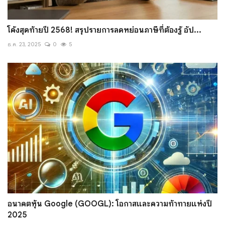
โค้งสุดท้ายปี 2568! สรุปรายการลดหย่อนภาษีที่ต้องรู้ อัป...
ธ.ค. 23, 2025
0
5
อนาคตหุ้น Google (GOOGL): โอกาสและความท้าทายแห่งปี
2025