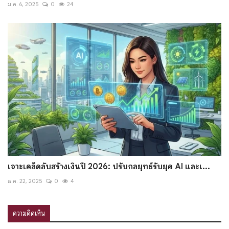
ม.ค. 6, 2025
0
24
เจาะเคล็ดลับสร้างเงินปี 2026: ปรับกลยุทธ์รับยุค AI และเ...
ธ.ค. 22, 2025
0
4
ความคิดเห็น