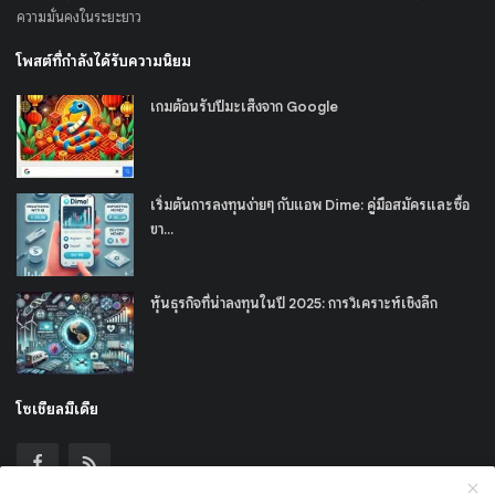
ความมั่นคงในระยะยาว
โพสต์ที่กำลังได้รับความนิยม
เกมต้อนรับปีมะเส็งจาก Google
เริ่มต้นการลงทุนง่ายๆ กับแอพ Dime: คู่มือสมัครและซื้อ
ขา...
หุ้นธุรกิจที่น่าลงทุนในปี 2025: การวิเคราะห์เชิงลึก
โซเชียลมีเดีย