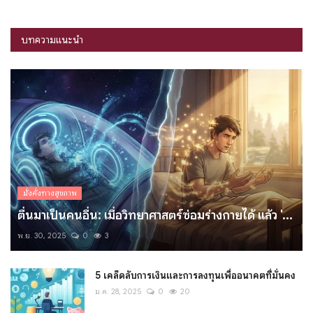
บทความแนะนำ
มั่งคั่งทางสุขภาพ
ตื่นมาเป็นคนอื่น: เมื่อวิทยาศาสตร์ซ่อมร่างกายได้ แล้ว '...
พ.ย. 30, 2025
0
3
5 เคล็ดลับการเงินและการลงทุนเพื่ออนาคตที่มั่นคง
ม.ค. 28, 2025
0
20