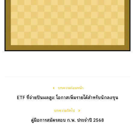
บทความก่อนหน้า
ETF ที่จ่ายปันผลสูง: โอกาสเพิ่มรายได้สำหรับนักลงทุน
บทความถัดไป
คู่มือการสมัครสอบ ก.พ. ประจำปี 2568