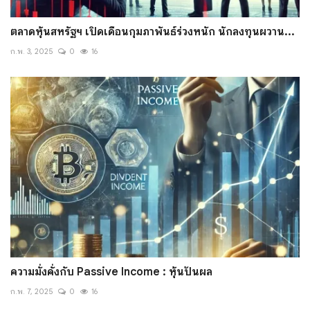
ตลาดหุ้นสหรัฐฯ เปิดเดือนกุมภาพันธ์ร่วงหนัก นักลงทุนผวาน...
ก.พ. 3, 2025
0
16
ความมั่งคั่งกับ Passive Income : หุ้นปันผล
ก.พ. 7, 2025
0
16