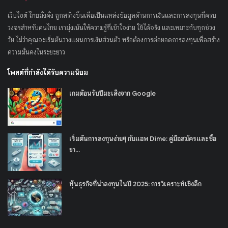
เว็บไซต์ ไทยมั่งคั่ง ถูกสร้างขึ้นเพื่อเป็นแหล่งข้อมูลด้านการเงินและการลงทุนที่ครบ
วงจรสำหรับคนไทย เรามุ่งเน้นให้ความรู้ที่เข้าใจง่าย ใช้ได้จริง และเหมาะกับทุกช่วง
วัย ไม่ว่าคุณจะเริ่มต้นวางแผนการเงินส่วนตัว หรือต้องการต่อยอดการลงทุนเพื่อสร้าง
ความมั่นคงในระยะยาว
โพสต์ที่กำลังได้รับความนิยม
เกมต้อนรับปีมะเส็งจาก Google
เริ่มต้นการลงทุนง่ายๆ กับแอพ Dime: คู่มือสมัครและซื้อ
ขา...
หุ้นธุรกิจที่น่าลงทุนในปี 2025: การวิเคราะห์เชิงลึก