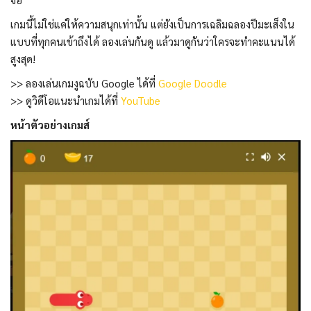
เกมนี้ไม่ใช่แค่ให้ความสนุกเท่านั้น แต่ยังเป็นการเฉลิมฉลองปีมะเส็งใน
แบบที่ทุกคนเข้าถึงได้ ลองเล่นกันดู แล้วมาดูกันว่าใครจะทำคะแนนได้
สูงสุด!
>> ลองเล่นเกมงูฉบับ Google ได้ที่
Google Doodle
>> ดูวิดีโอแนะนำเกมได้ที่
YouTube
หน้าตัวอย่างเกมส์