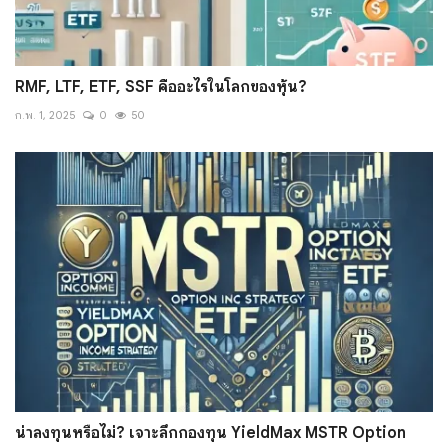
RMF, LTF, ETF, SSF คืออะไรในโลกของหุ้น?
ก.พ. 1, 2025
0
50
น่าลงทุนหรือไม่? เจาะลึกกองทุน YieldMax MSTR Option