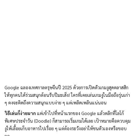
Google ฉลองเทศกาลตรุษจีนปี 2025 ด้วยการเปิดตัวเกมงูสุดคลาสสิก
ให้ทุกคนได้ร่วมสนุกต้อนรับปีมะเส็ง! ใครที่เคยเล่นเกมงูในมือถือรุ่นเก่า
ๆ คงจะคิดถึงความสนุกแบบง่าย ๆ แต่เพลิดเพลินแน่นอน
วิธีเล่นก็ง่ายมาก
แค่เข้าไปที่หน้าแรกของ Google แล้วคลิกที่โลโก้
พิเศษประจำวัน (Doodle) ก็สามารถเริ่มเกมได้เลย เป้าหมายคือควบคุม
งูให้เลื้อยเก็บอาหารไปเรื่อย ๆ แต่ต้องระวังอย่าให้ชนตัวเองหรือขอบ
จอ