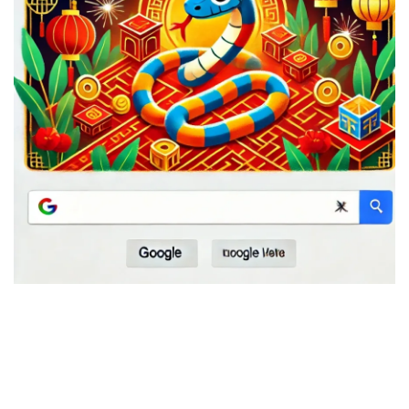
มั่งคั่งทางสลากกินแบ่งรัฐบาล
มั่งคั่งทางหวยลาว