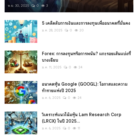
พ.ย. 30, 2025
0
3
5 เคล็ดลับการเงินและการลงทุนเพื่ออนาคตที่มั่นคง
ม.ค. 28, 2025
0
20
Forex: การลงทุนหรือการพนัน? แกะรอยเส้นแบ่งที่
บางเฉียบ
ม.ค. 11, 2025
0
24
อนาคตหุ้น Google (GOOGL): โอกาสและความ
ท้าทายแห่งปี 2025
ม.ค. 6, 2025
0
24
วิเคราะห์แนวโน้มหุ้น Lam Research Corp
(LRCX) ในปี 2025...
ม.ค. 6, 2025
0
11